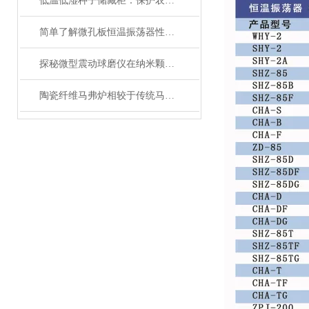
低温低湿种子储藏柜：保护农业未来的关键设备
简单了解微孔板恒温振荡器性能优势
探秘微型震动球磨仪在纳米颗粒制备中的关键作用
陶瓷纤维马弗炉相较于传统马弗炉有哪些提升？