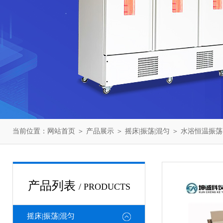
当前位置：
网站首页
＞
产品展示
＞
摇床|振荡|混匀
＞
水浴恒温振荡
产品列表
/ PRODUCTS
摇床|振荡|混匀