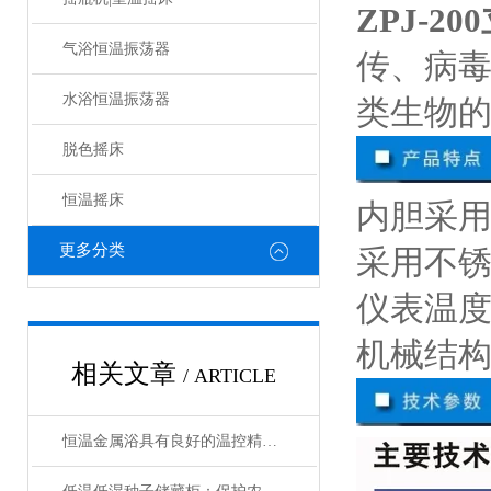
ZPJ-
气浴恒温振荡器
传、病
水浴恒温振荡器
类生物
脱色摇床
恒温摇床
内胆采
更多分类
采用不
仪表温
机械结
相关文章
/ ARTICLE
恒温金属浴具有良好的温控精度和均匀性