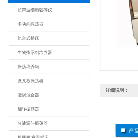
超声波细胞破碎仪
多功能振荡器
轨道式摇床
生物指示剂培养器
振荡培养箱
微孔板振荡器
详细说明：
漩涡混合器
翻转振荡器
分液漏斗振荡器
摇瓶机|室温摇床