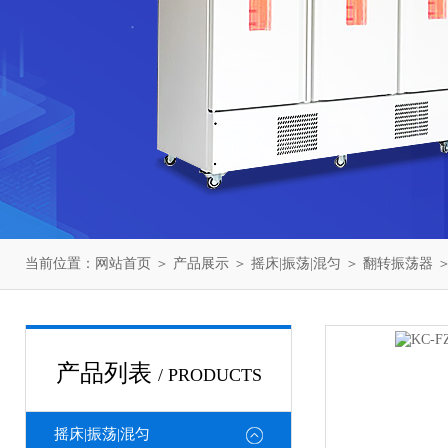
当前位置：
网站首页
＞
产品展示
＞
摇床|振荡|混匀
＞
翻转振荡器
＞
产品列表
/ PRODUCTS
摇床|振荡|混匀