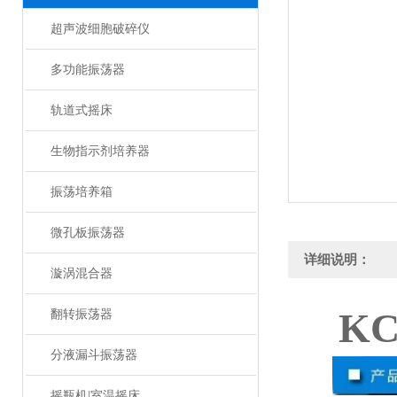
超声波细胞破碎仪
多功能振荡器
轨道式摇床
生物指示剂培养器
振荡培养箱
微孔板振荡器
详细说明：
漩涡混合器
K
翻转振荡器
分液漏斗振荡器
摇瓶机|室温摇床