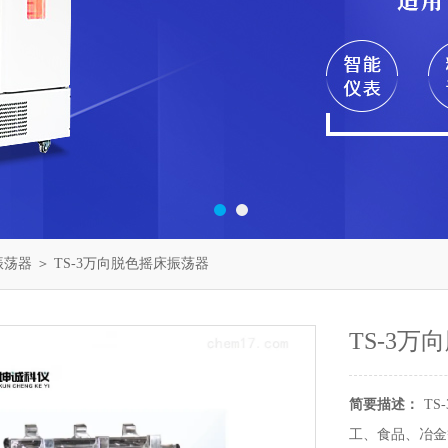
振荡器
＞ TS-3万向脱色摇床振荡器
TS-3
简要描述：
T
工、食品、冶金