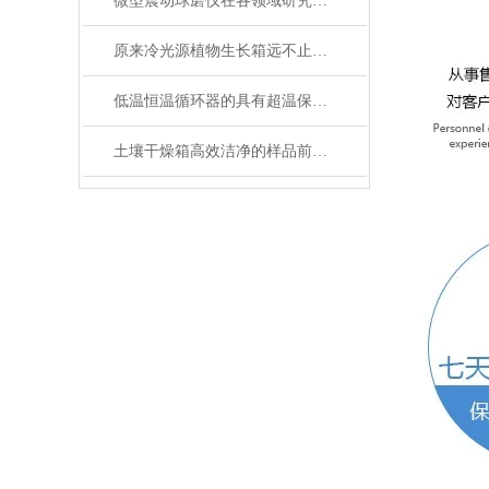
微型震动球磨仪在各领域研究中的应用
原来冷光源植物生长箱远不止那么简单
低温恒温循环器的具有超温保护，传感器异常保护功能
土壤干燥箱高效洁净的样品前处理设备