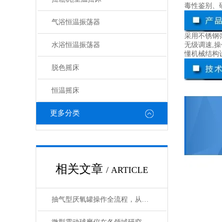
毒性鉴别、
气浴恒温振荡器
采用不锈钢
水浴恒温振荡器
无级调速,操
懂机械结构
脱色摇床
恒温摇床
更多分类
相关文章
/ ARTICLE
抽气型厌氧罐操作全流程，从设备准备到微生物培养的标准化指南