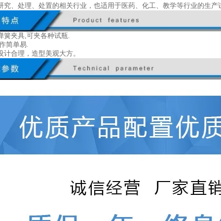
研究、处理、处置的相关行业，也适用于医药、化工、教学等行业的生产
弹簧夹具,可夹各种试瓶.
作简单易.
设计合理，造型美观大方。