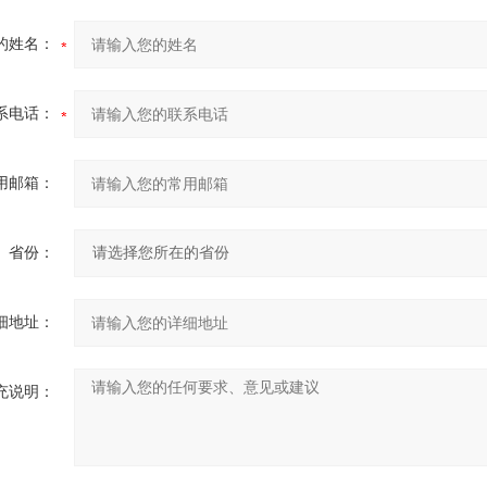
的姓名：
系电话：
用邮箱：
省份：
细地址：
充说明：