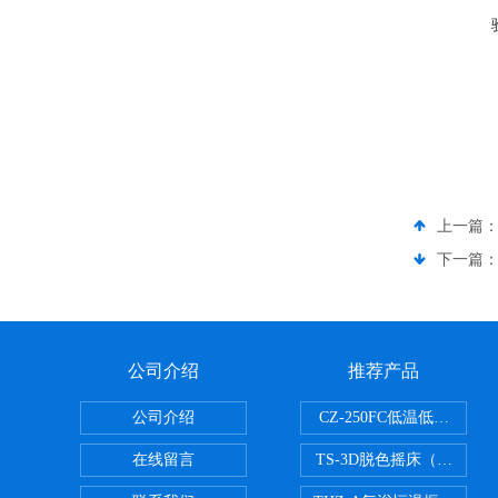
上一篇
下一篇
公司介绍
推荐产品
公司介绍
CZ-250FC低温低湿种子
在线留言
TS-3D脱色摇床（三维运