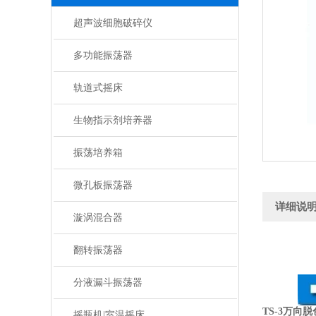
超声波细胞破碎仪
多功能振荡器
轨道式摇床
生物指示剂培养器
振荡培养箱
微孔板振荡器
详细说
漩涡混合器
翻转振荡器
分液漏斗振荡器
TS-3万向
摇瓶机|室温摇床