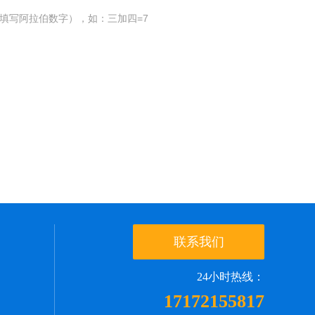
填写阿拉伯数字），如：三加四=7
联系我们
24小时热线：
17172155817