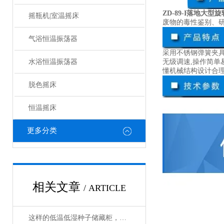
ZD-89-I落地大
摇瓶机|室温摇床
废物的毒性鉴别、
气浴恒温振荡器
采用不锈钢弹簧夹具
水浴恒温振荡器
无级调速,操作简单易
懂机械结构设计合
脱色摇床
恒温摇床
更多分类
相关文章
/ ARTICLE
这样的低温低湿种子储藏柜，您值得拥有