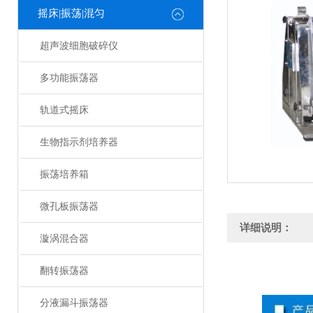
摇床|振荡|混匀
超声波细胞破碎仪
多功能振荡器
轨道式摇床
生物指示剂培养器
振荡培养箱
微孔板振荡器
详细说明：
漩涡混合器
翻转振荡器
分液漏斗振荡器