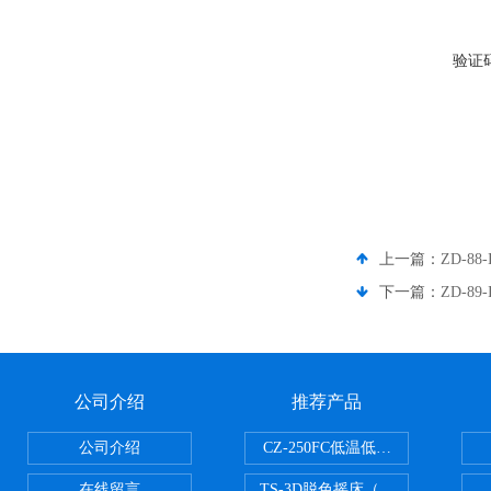
验证
上一篇：
ZD-8
下一篇：
ZD-8
公司介绍
推荐产品
公司介绍
CZ-250FC低温低湿种子储藏柜
在线留言
TS-3D脱色摇床（三维运动）