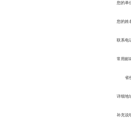
您的单
您的姓
联系电
常用邮
省
详细地
补充说