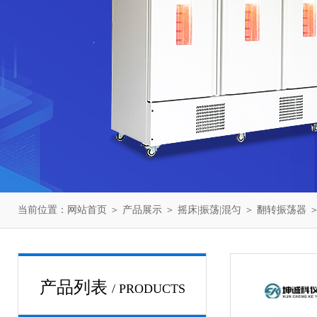
当前位置：
网站首页
＞
产品展示
＞
摇床|振荡|混匀
＞
翻转振荡器
＞
产品列表
/ PRODUCTS