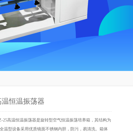
5高温恒温振荡器
HZ-25高温恒温振荡器是旋转型空气恒温振荡培养箱，其结构为
全温型设备采用优质镜面不锈钢内胆，防污，易清洗。箱体