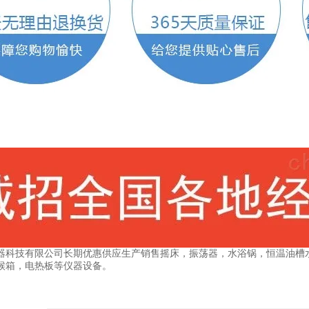
器科技有限公司长期优惠供应生产销售摇床，振荡器，水浴锅，恒温油槽
候箱，电热板等仪器设备。