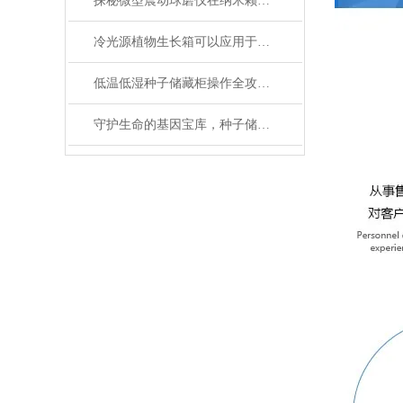
探秘微型震动球磨仪在纳米颗粒制备中的关键作用
冷光源植物生长箱可以应用于各种植物的生长
低温低湿种子储藏柜操作全攻略：从准备到维护的标准化流程
守护生命的基因宝库，种子储藏柜使用事项详解