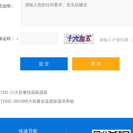
充说明：
验证码：
请输入计算结果（
：
THZ-25大容量恒温振荡器
：
TDHZ-2002B特大容量全温度振荡培养箱
快速导航