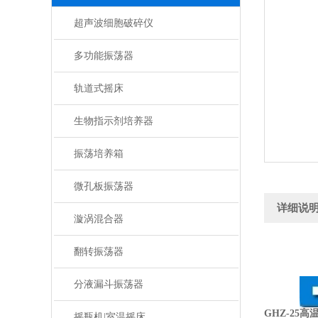
超声波细胞破碎仪
多功能振荡器
轨道式摇床
生物指示剂培养器
振荡培养箱
微孔板振荡器
详细说
漩涡混合器
翻转振荡器
分液漏斗振荡器
GHZ-25
摇瓶机|室温摇床