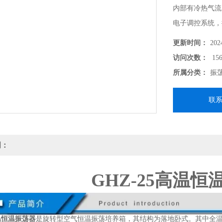
内部有冷热气流
电子调控系统，
可靠。LED显
更新时间：
202
访问次数：
156
所属分类：
振
联
明：
GHZ-25高温恒
高温恒温振荡器
是旋转型空气恒温振荡培养箱，其结构为落地卧式。其中全