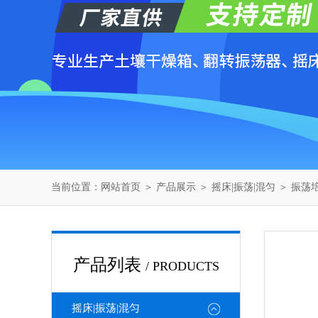
当前位置：
网站首页
＞
产品展示
＞
摇床|振荡|混匀
＞
振荡
产品列表
/ PRODUCTS
摇床|振荡|混匀