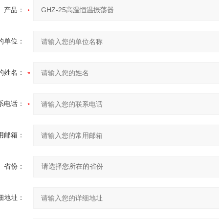
产品：
的单位：
的姓名：
系电话：
用邮箱：
省份：
细地址：