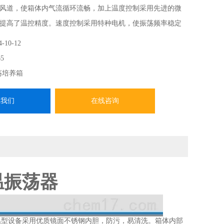
风道，使箱体内气流循环流畅，加上温度控制采用先进的微
提高了温控精度。速度控制采用特种电机，使振荡频率稳定
示直观，醒目，操作使用十分方便。
4-10-12
5
荡培养箱
系我们
在线咨询
温振荡器
温型设备采用优质镜面不锈钢内胆，防污，易清洗。箱体内部