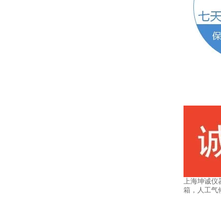
上海坤诚仪
箱，人工气