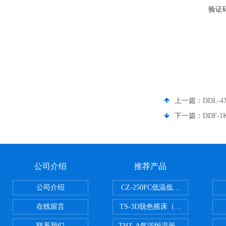
验证
上一篇：
DDL-
下一篇：
DDF-
公司介绍
推荐产品
公司介绍
CZ-250FC低温低湿种子储藏柜
在线留言
TS-3D脱色摇床（三维运动）
联系我们
THZ-A气浴恒温振荡器