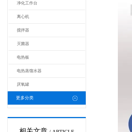
净化工作台
离心机
搅拌器
灭菌器
电热板
电热蒸馏水器
厌氧罐
更多分类
相关文章
/ ARTICLE