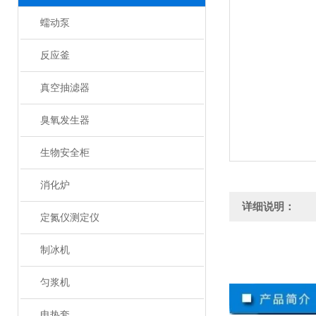
蠕动泵
反应釜
真空抽滤器
臭氧发生器
生物安全柜
消化炉
详细说明：
定氮仪测定仪
制冰机
匀浆机
电热套