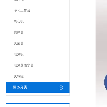
净化工作台
离心机
搅拌器
灭菌器
电热板
电热蒸馏水器
厌氧罐
更多分类