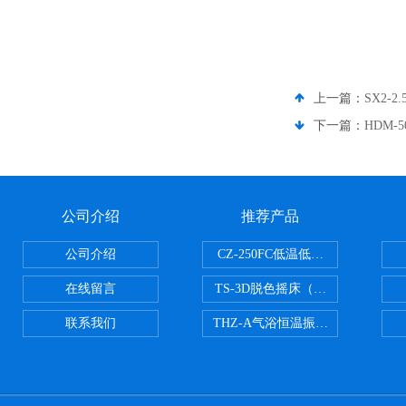
上一篇：
SX2-
下一篇：
HDM-
公司介绍
推荐产品
公司介绍
CZ-250FC低温低湿种子储藏柜
在线留言
TS-3D脱色摇床（三维运动）
联系我们
THZ-A气浴恒温振荡器