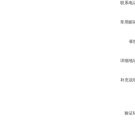
联系电
常用邮
省
详细地
补充说
验证