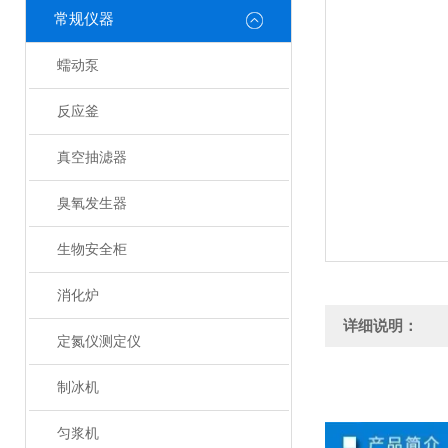
常规仪器
蠕动泵
反应釜
真空抽滤器
臭氧发生器
生物安全柜
消化炉
详细说明：
定氮仪测定仪
制冰机
匀浆机