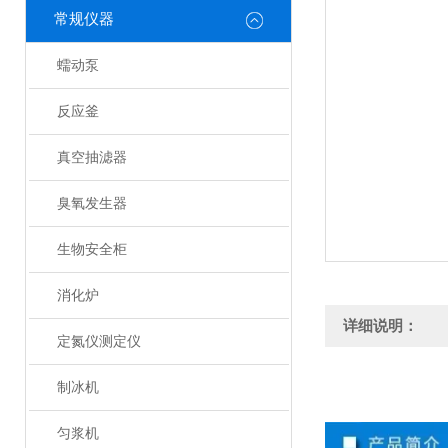
常规仪器
蠕动泵
反应釜
真空抽滤器
臭氧发生器
生物安全柜
消化炉
详细说明：
定氮仪测定仪
制冰机
匀浆机