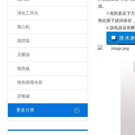
成。
净化工作台
3.电热套左
将此塞子拔掉保存
离心机
4.该电器设有
搅拌器
灭菌器
电热板
电热蒸馏水器
厌氧罐
更多分类