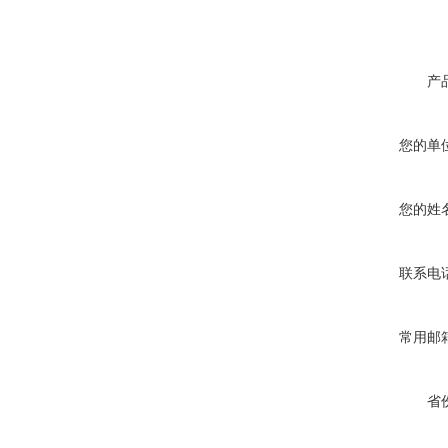
产
您的单
您的姓
联系电
常用邮
省