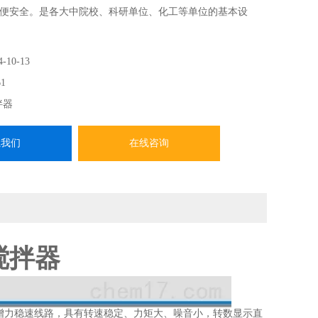
便安全。是各大中院校、科研单位、化工等单位的基本设
4-10-13
1
拌器
系我们
在线咨询
搅拌器
增力稳速线路，具有转速稳定、力矩大、噪音小，转数显示直