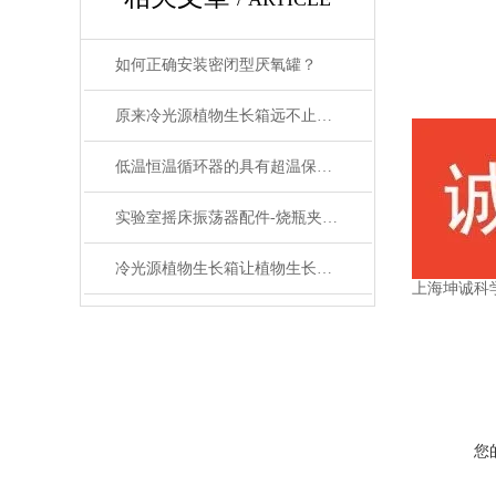
如何正确安装密闭型厌氧罐？
原来冷光源植物生长箱远不止那么简单
低温恒温循环器的具有超温保护，传感器异常保护功能
实验室摇床振荡器配件-烧瓶夹具的分类和介绍
冷光源植物生长箱让植物生长更加稳定和可控
上海坤诚科
您