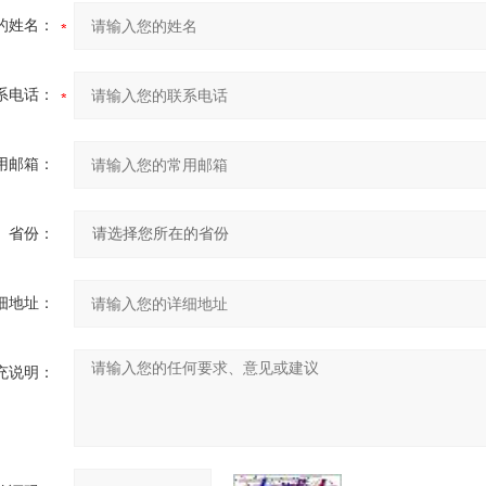
的姓名：
系电话：
用邮箱：
省份：
细地址：
充说明：