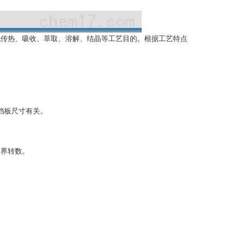
现传热、吸收、萃取、溶解、结晶等工艺目的。根据工艺特点
挡板尺寸有关。
。
临界转数。