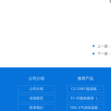
上一篇
下一篇
公司介绍
推荐产品
公司介绍
CZ-250FC低温低湿种子
在线留言
TS-3D脱色摇床（三维运
联系我们
THZ-A气浴恒温振荡器