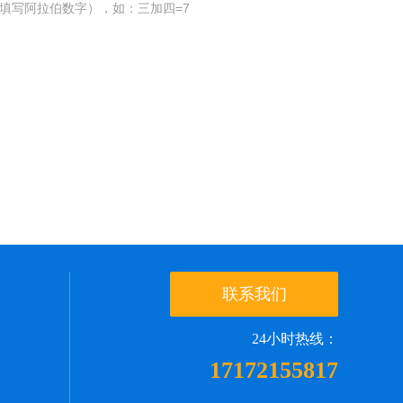
填写阿拉伯数字），如：三加四=7
联系我们
24小时热线：
17172155817