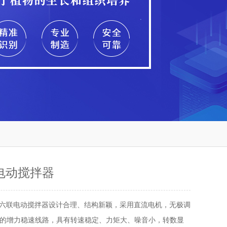
联电动搅拌器
J-4六联电动搅拌器设计合理、结构新颖，采用直流电机，无极调
的增力稳速线路，具有转速稳定、力矩大、噪音小，转数显