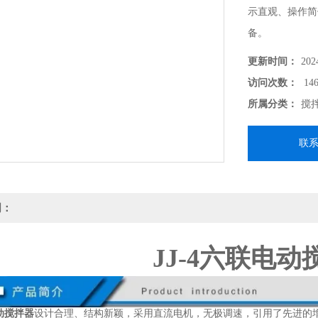
示直观、操作简
备。
更新时间：
202
访问次数：
146
所属分类：
搅
联
明：
JJ-4六联电动
电动搅拌器
设计合理、结构新颖，采用直流电机，无极调速，引用了先进的