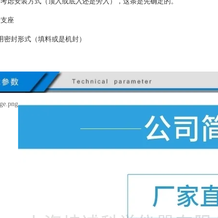
要考虑安装方式（顶入或底入还是旁入），这条是先确定的。
计支座
选用密封形式（填料或是机封）