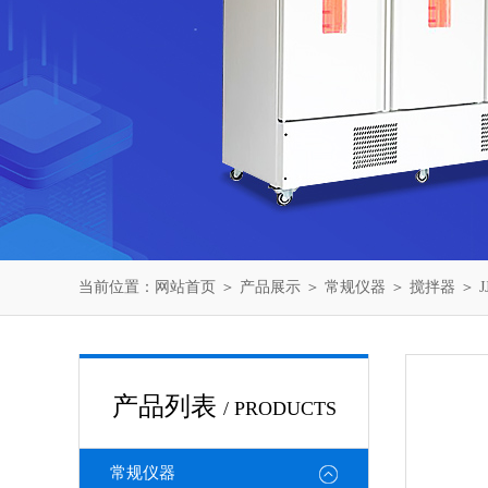
当前位置：
网站首页
＞
产品展示
＞
常规仪器
＞
搅拌器
＞ 
产品列表
/ PRODUCTS
常规仪器