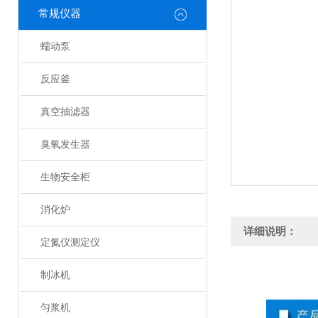
常规仪器
蠕动泵
反应釜
真空抽滤器
臭氧发生器
生物安全柜
消化炉
详细说明：
定氮仪测定仪
制冰机
匀浆机