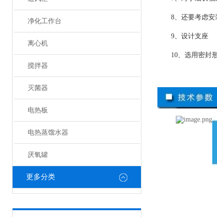
8、还要考虑
净化工作台
9、设计支座
离心机
10、选用密封
搅拌器
灭菌器
电热板
电热蒸馏水器
厌氧罐
更多分类