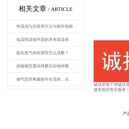
相关文章
/ ARTICLE
恒温混匀仪使用方法与操作指南
低温恒温循环器的具有超温保护，传感器异常保护功能
硫化氢气体检测管怎么读数？
探秘微型震动球磨仪在纳米颗粒制备中的关键作用
抽气型厌氧罐操作全流程，从设备准备到微生物培养的标准化指南
诚信是每个坤诚仪
捷有效的售后服务
产