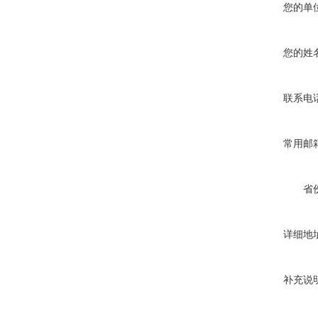
您的单
您的姓
联系电
常用邮
省
详细地
补充说