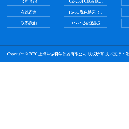
公司介绍
CZ-250FC低温低湿种子储藏柜
在线留言
TS-3D脱色摇床（三维运动）
联系我们
THZ-A气浴恒温振荡器
Copyright © 2026 上海坤诚科学仪器有限公司 版权所有 技术支持：