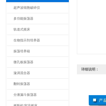
超声波细胞破碎仪
多功能振荡器
轨道式摇床
生物指示剂培养器
振荡培养箱
微孔板振荡器
详细说明：
漩涡混合器
翻转振荡器
分液漏斗振荡器
摇瓶机|室温摇床