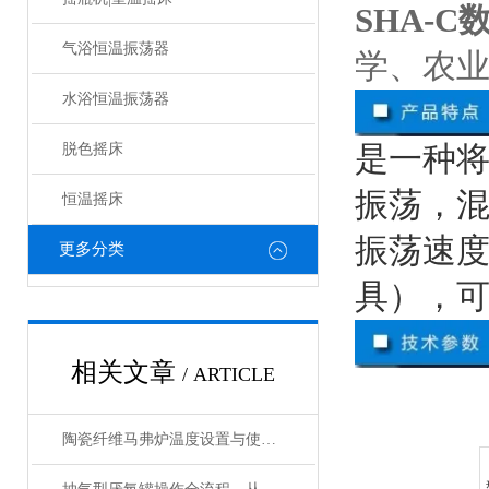
SHA-
气浴恒温振荡器
学、农
水浴恒温振荡器
是一种
脱色摇床
振荡，
恒温摇床
振荡速
更多分类
具），
相关文章
/ ARTICLE
陶瓷纤维马弗炉温度设置与使用方法