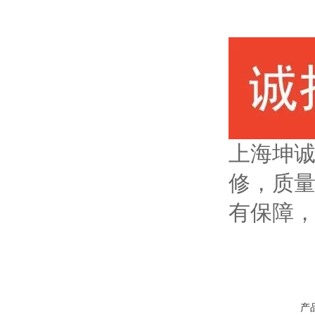
上海坤
修，质
有保障
产