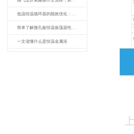
抽气型厌氧罐操作全流程，从设备准备到微生物培养的标准化指南
低温恒温循环器的能效优化：如何节约能源消耗
简单了解微孔板恒温振荡器性能优势
一文读懂什么是恒温金属浴