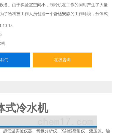
设备。由于实验室空间小，制冷机在工作的同时产生了大量
为了给科技工作人员创造一个舒适安静的工作环境，分体式
选择。
4-10-13
5
冰机
系我们
在线咨询
分体式冷水机
、超低温实验仪器、氧氮分析仪、X射线衍射仪，液压源、油