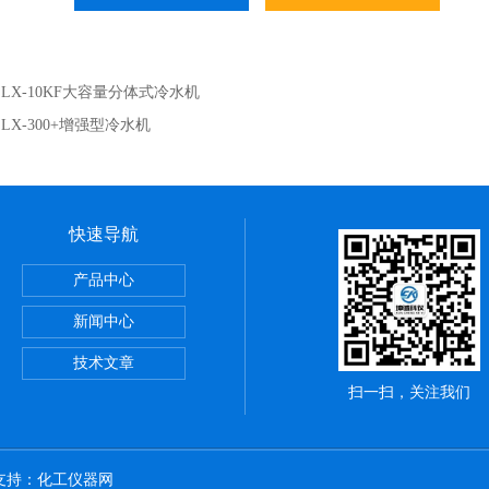
：
LX-10KF大容量分体式冷水机
：
LX-300+增强型冷水机
快速导航
储藏柜
产品中心
动）
新闻中心
技术文章
扫一扫，关注我们
术支持：
化工仪器网