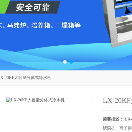
LX-20KF大容量分体式冷水机
LX-20
简要描述：
L
镀膜机、离子刻