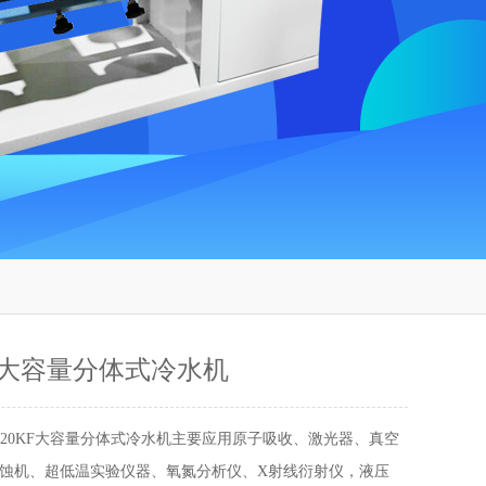
KF大容量分体式冷水机
X-20KF大容量分体式冷水机主要应用原子吸收、激光器、真空
蚀机、超低温实验仪器、氧氮分析仪、X射线衍射仪，液压