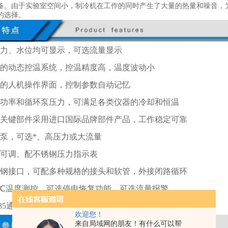
备。由于实验室空间小，制冷机在工作的同时产生了大量的热量和噪音，
的选择。
压力、水位均可显示，可选流量显示
计的动态控温系统，控温精度高，温度波动小
便的人机操作界面，控制参数自动记忆
制冷功率和循环泵压力，可满足各类仪器的冷却和恒温
系统关键部件采用进口国际品牌部件产品，工作稳定可靠
环泵，可选*、高压力或大流量
力可调、配不锈钢压力指示表
不锈钢接口，可配多种规格的接头和软管，外接闭路循环
.01℃温度测控，可选停电恢复功能，可选流量报警
S485通讯，便于连接上位机
欢迎您！
来自局域网的朋友！有什么可以帮