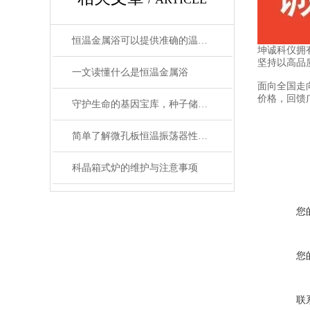
恒温金属浴可以提供准确的温度控制和恒温条件
坤诚科仪拥
坚持以高品
一文读懂什么是恒温金属浴
面向全国走
价格，回馈
守护生命的基因宝库，种子储藏柜使用事项详解
简单了解微孔板恒温振荡器性能优势
科晶箱式炉的维护与注意事项
您
您
联