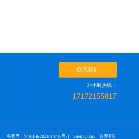
联系我们
24小时热线：
17172155817
备案号：沪ICP备2021014716号-1
Sitemap.xml
管理登陆