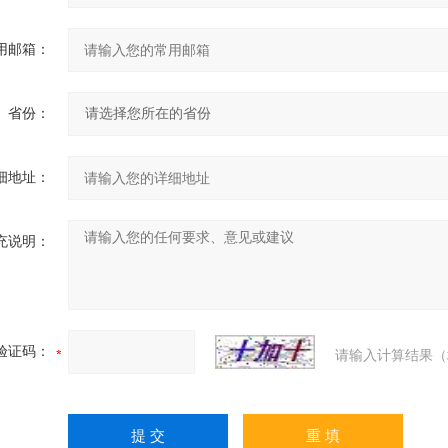
用邮箱：
省份：
细地址：
充说明：
验证码：
请输入计算结果（