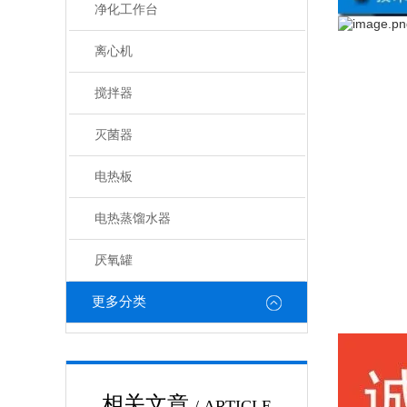
净化工作台
离心机
搅拌器
灭菌器
电热板
电热蒸馏水器
厌氧罐
更多分类
相关文章
/ ARTICLE