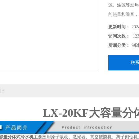
源、油源等发热
的热量和噪音，
冷水机是很好的
更新时间：
202
访问次数：
123
所属分类：
制
联
明：
LX-20KF大容量
F大容量分体式冷水机
主要应用原子吸收、激光器、真空镀膜机、离子刻蚀机