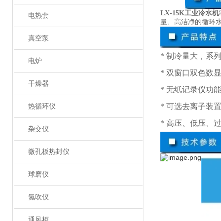
LX-15K工业冷水机
电热套
量、高洁净的循环
真空泵
* 制冷量大，系列
电炉
* 双窗口双色数
干燥器
* 无纸记录仪功
* 可选去离子装
热循环仪
* 高压、低压、
杂交仪
微孔板热封仪
球磨仪
氮吹仪
通风柜