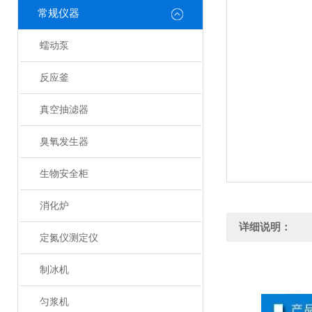
常规仪器
蠕动泵
反应釜
真空抽滤器
臭氧发生器
生物安全柜
消化炉
详细说明：
定氮仪测定仪
制冰机
匀浆机