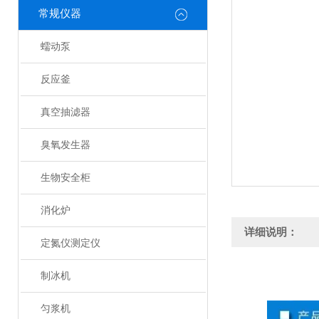
常规仪器
蠕动泵
反应釜
真空抽滤器
臭氧发生器
生物安全柜
消化炉
详细说明：
定氮仪测定仪
制冰机
匀浆机