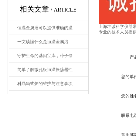
相关文章
/ ARTICLE
上海坤诚科学仪器
恒温金属浴可以提供准确的温度控制和恒温条件
专业的技术人员提
一文读懂什么是恒温金属浴
守护生命的基因宝库，种子储藏柜使用事项详解
产
简单了解微孔板恒温振荡器性能优势
您的单
科晶箱式炉的维护与注意事项
您的姓
联系电
常用邮