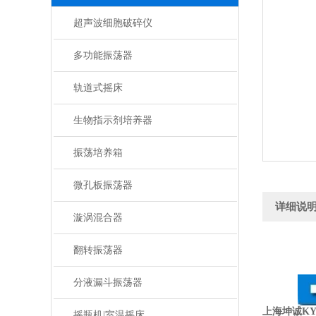
超声波细胞破碎仪
多功能振荡器
轨道式摇床
生物指示剂培养器
振荡培养箱
微孔板振荡器
详细说
漩涡混合器
翻转振荡器
分液漏斗振荡器
上海坤诚KY
摇瓶机|室温摇床