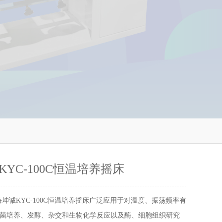
YC-100C恒温培养摇床
海坤诚KYC-100C恒温培养摇床广泛应用于对温度、振荡频率有
菌培养、发酵、杂交和生物化学反应以及酶、细胞组织研究