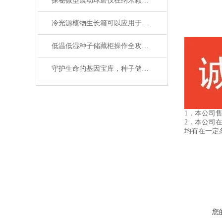
探秘微型震动球磨仪在纳米颗粒制备中的关键作用
冷光源植物生长箱可以应用于各种植物的生长
低温低湿种子储藏柜操作全攻略：从准备到维护的标准化流程
守护生命的基因宝库，种子储藏柜使用事项详解
1．本公司
2．本公司
均有在一定
您