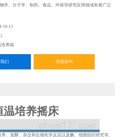
物学、分子学、制药、食品、环保等研究应用领域有着广泛
4-10-13
2
荡培养箱
系我们
在线咨询
C恒温培养摇床
培养、发酵、杂交和生物化学反应以及酶、细胞组织研究等。