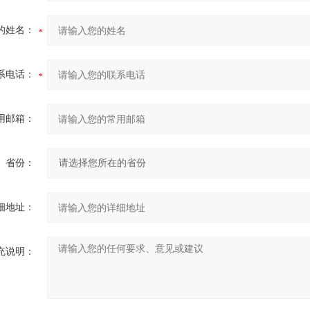
的姓名：
系电话：
用邮箱：
省份：
细地址：
充说明：