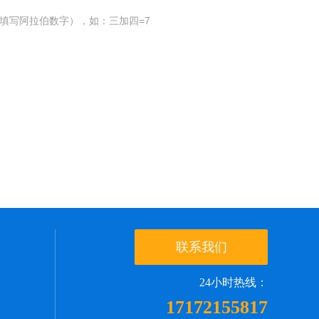
填写阿拉伯数字），如：三加四=7
联系我们
24小时热线：
17172155817