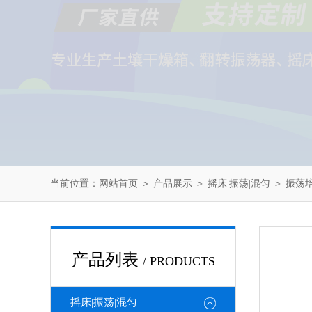
当前位置：
网站首页
＞
产品展示
＞
摇床|振荡|混匀
＞
振荡
产品列表
/ PRODUCTS
摇床|振荡|混匀