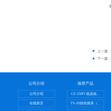
上一篇
下一篇
公司介绍
推荐产品
公司介绍
CZ-250FC低温低湿种子
在线留言
TS-3D脱色摇床（三维运