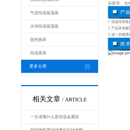
在医学、生
气浴恒温振荡器
1.
恒温培养摇
水浴恒温振荡器
2.
产品具有极
3.
这一切都透
脱色摇床
恒温摇床
更多分类
相关文章
/ ARTICLE
一文读懂什么是恒温金属浴