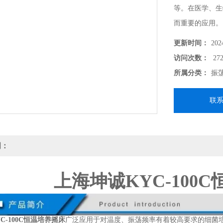
等。在医学、生
而重要的应用。
更新时间：
202
访问次数：
272
所属分类：
振
联
明：
上海坤诚KYC-100
C-100C恒温培养摇床
广泛应用于对温度、振荡频率有着较高要求的细菌