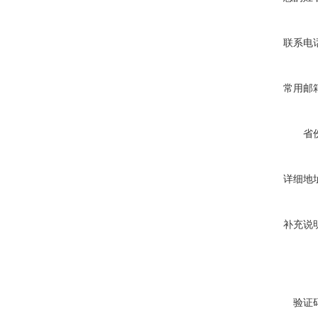
联系电
常用邮
省
详细地
补充说
验证