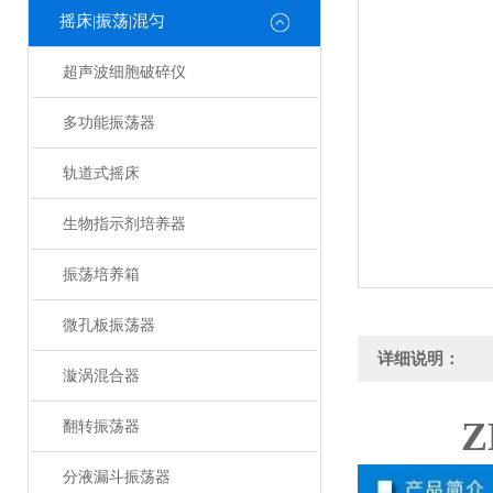
摇床|振荡|混匀
超声波细胞破碎仪
多功能振荡器
轨道式摇床
生物指示剂培养器
振荡培养箱
微孔板振荡器
详细说明：
漩涡混合器
翻转振荡器
分液漏斗振荡器