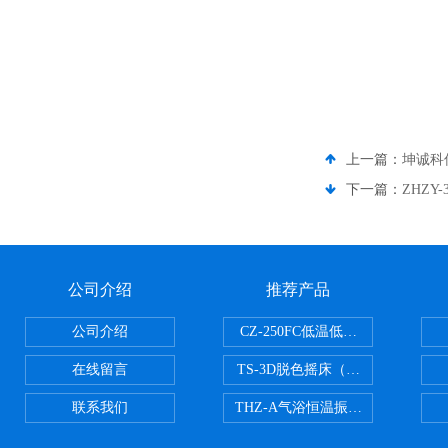
上一篇：
坤诚科仪
下一篇：
ZHZY
公司介绍
推荐产品
公司介绍
CZ-250FC低温低湿种子储藏柜
在线留言
TS-3D脱色摇床（三维运动）
联系我们
THZ-A气浴恒温振荡器