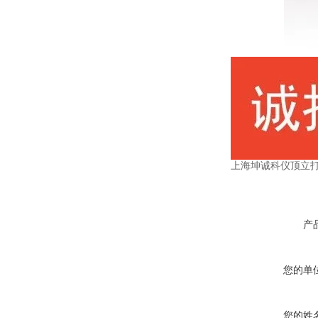
上海坤诚科仪顶立
产
您的单
您的姓