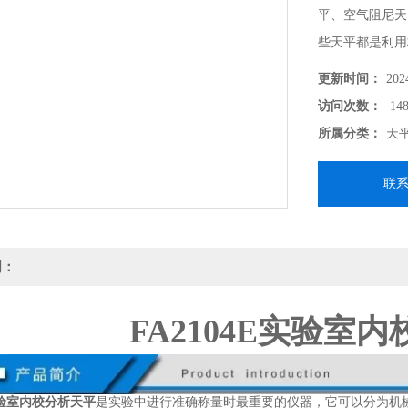
平、空气阻尼天
些天平都是利用
能够满足一般定
更新时间：
202
构直观，但是天
访问次数：
148
所属分类：
天
联
明：
FA2104E实验室
E实验室内校分析天平
是实验中进行准确称量时最重要的仪器，它可以分为机