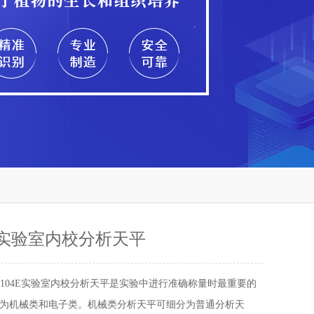
4E实验室内校分析天平
A2104E实验室内校分析天平是实验中进行准确称量时最重要的
为机械类和电子类。机械类分析天平可细分为普通分析天