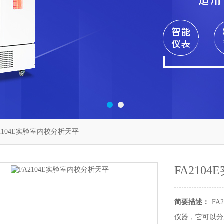
A2104E实验室内校分析天平
FA210
简要描述：
F
仪器，它可以分