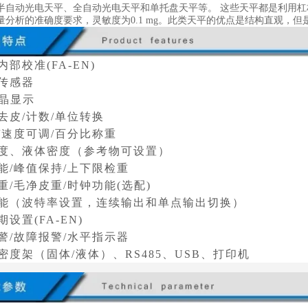
半自动光电天平、全自动光电天平和单托盘天平等。 这些天平都是利用
量分析的准确度要求，灵敏度为0.1 mg。此类天平的优点是结构直观，
部校准(FA-EN)
传感器
液晶显示
去皮/计数/单位转换
/速度可调/百分比称重
度、液体密度（参考物可设置）
能/峰值保持/上下限检重
重/毛净皮重/时钟功能(选配)
能（波特率设置，
连续输出和单点输出切换）
设置(FA-EN)
警/故障报警/水平指示器
密度架（固体/液体）、RS485、USB、打印机