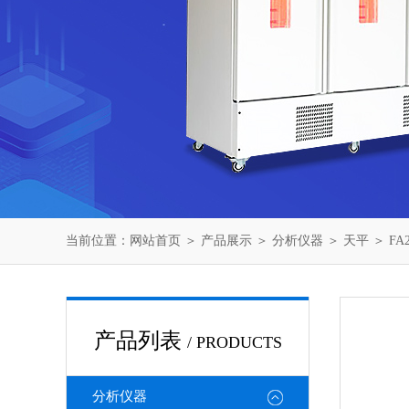
当前位置：
网站首页
＞
产品展示
＞
分析仪器
＞
天平
＞ F
产品列表
/ PRODUCTS
分析仪器