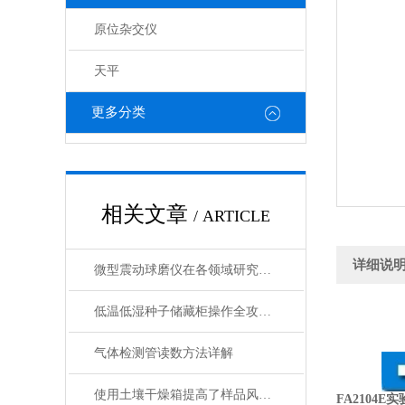
原位杂交仪
天平
更多分类
相关文章
/ ARTICLE
详细说
微型震动球磨仪在各领域研究中的应用
低温低湿种子储藏柜操作全攻略：从准备到维护的标准化流程
气体检测管读数方法详解
使用土壤干燥箱提高了样品风干效率
FA2104