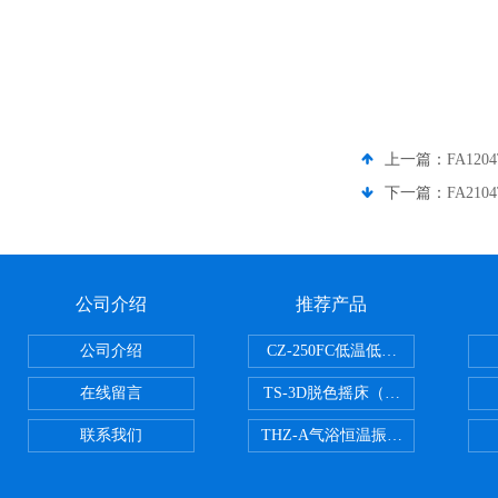
上一篇：
FA12
下一篇：
FA21
公司介绍
推荐产品
公司介绍
CZ-250FC低温低湿种子储藏柜
在线留言
TS-3D脱色摇床（三维运动）
联系我们
THZ-A气浴恒温振荡器