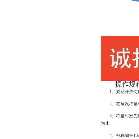
操作规
1、旋动开关
2、在每次称
3、称量时应先
为止。
4、被称物在1