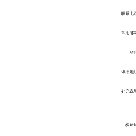
联系电
常用邮
省
详细地
补充说
验证