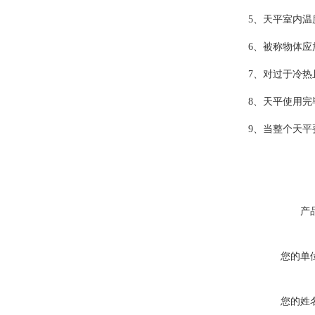
5、天平室内温
6、被称物体
7、对过于冷
8、天平使用
9、当整个天
产
您的单
您的姓