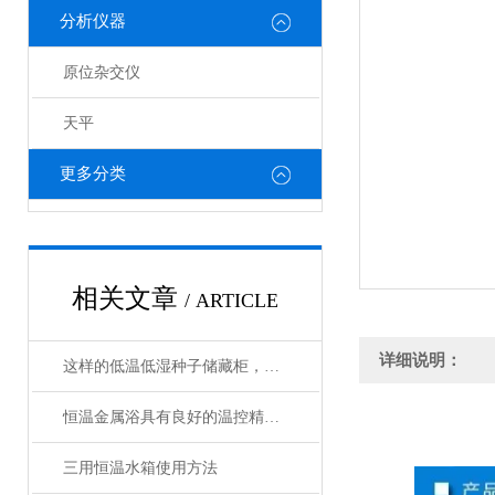
分析仪器
原位杂交仪
天平
更多分类
相关文章
/ ARTICLE
详细说明：
这样的低温低湿种子储藏柜，您值得拥有
恒温金属浴具有良好的温控精度和均匀性
三用恒温水箱使用方法