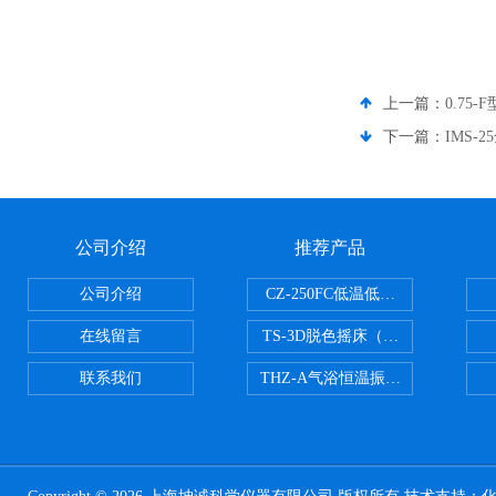
上一篇：
0.75
下一篇：
IMS-
公司介绍
推荐产品
公司介绍
CZ-250FC低温低湿种子储藏柜
在线留言
TS-3D脱色摇床（三维运动）
联系我们
THZ-A气浴恒温振荡器