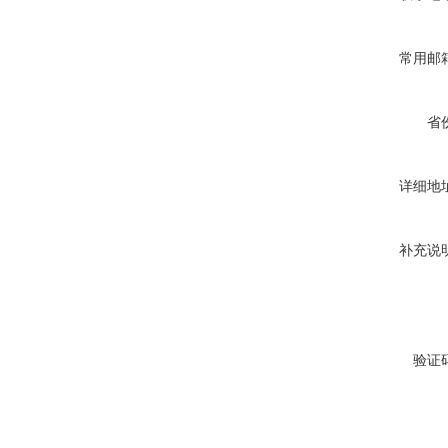
常用邮
省
详细地
补充说
验证