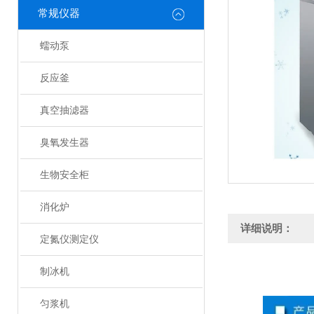
常规仪器
蠕动泵
反应釜
真空抽滤器
臭氧发生器
生物安全柜
消化炉
详细说明：
定氮仪测定仪
制冰机
匀浆机