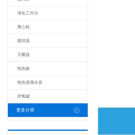
净化工作台
离心机
搅拌器
灭菌器
电热板
电热蒸馏水器
厌氧罐
更多分类