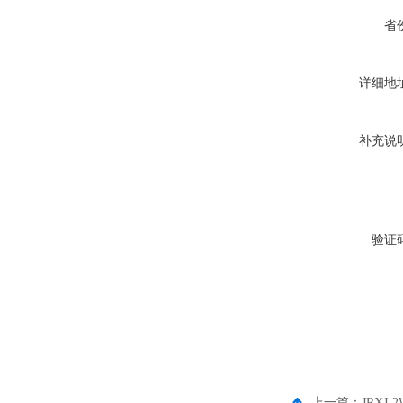
省
详细地
补充说
验证
上一篇：
JRXJ