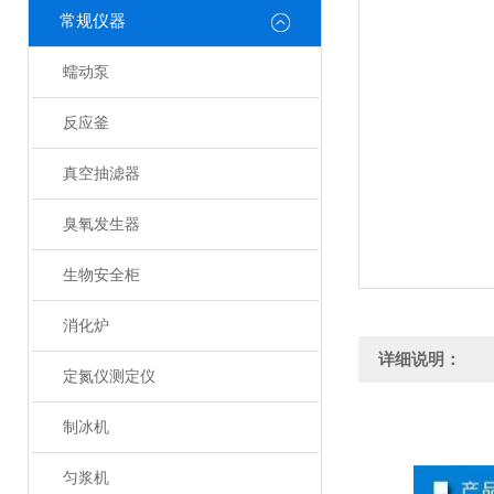
常规仪器
蠕动泵
反应釜
真空抽滤器
臭氧发生器
生物安全柜
消化炉
详细说明：
定氮仪测定仪
制冰机
匀浆机