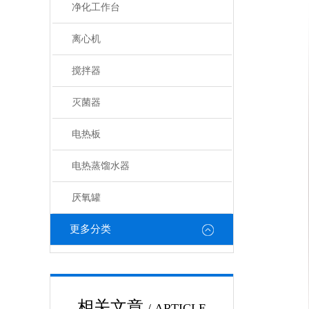
净化工作台
离心机
搅拌器
灭菌器
电热板
电热蒸馏水器
厌氧罐
更多分类
相关文章
/ ARTICLE