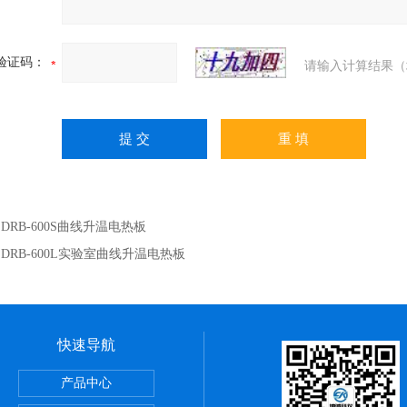
验证码：
请输入计算结果（
：
DRB-600S曲线升温电热板
：
DRB-600L实验室曲线升温电热板
快速导航
储藏柜
产品中心