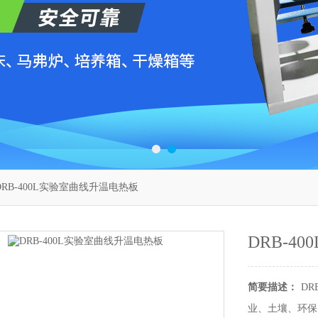
DRB-400L实验室曲线升温电热板
DRB-4
简要描述：
D
业、土壤、环保