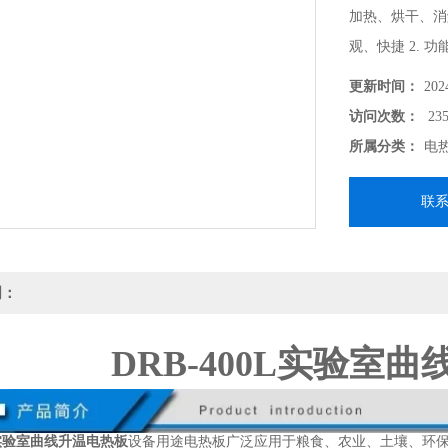
加热、烘干、消
观、快捷 2. 
双模式任意选用
更新时间：
202
访问次数：
235
所属分类：
电
联
明：
DRB-400L实验室
0L实验室曲线升温电热板
设备用途电热板广泛应用于粮食、农业、土壤、环