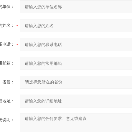
的单位：
的姓名：
系电话：
用邮箱：
省份：
细地址：
充说明：