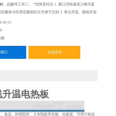
解、赶酸等工作二、 *优势及特点 1. 窗口式快速进入模式直
功能页颜色与应用页颜色区分开便于识别 3. 单点升温、曲线升温
4-10-13
6
热板
系我们
在线咨询
曲线升温电热板
保、食品、科研院所、大专院校等实验、化验室。可用于样品