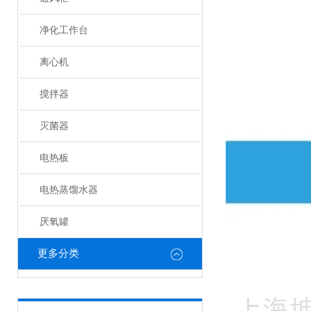
净化工作台
离心机
搅拌器
灭菌器
电热板
电热蒸馏水器
厌氧罐
更多分类