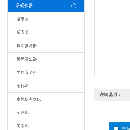
常规仪器
蠕动泵
反应釜
真空抽滤器
臭氧发生器
生物安全柜
消化炉
详细说明：
定氮仪测定仪
制冰机
匀浆机