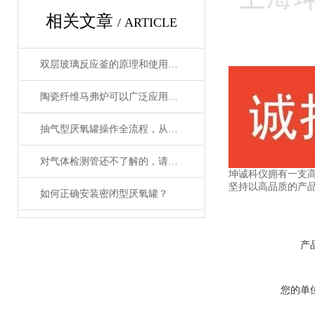
相关文章
/ ARTICLE
双层玻璃反应釜的原理和使用说明
陶瓷纤维马弗炉可以广泛应用于高温工艺
抽气型厌氧罐操作全流程，从设备准备到微生物培养的标准化指南
对气体检测管还不了解的，请看这里！
坤诚科仪拥有一支高
坚持以高品质的产品
如何正确安装密闭型厌氧罐？
产
您的单