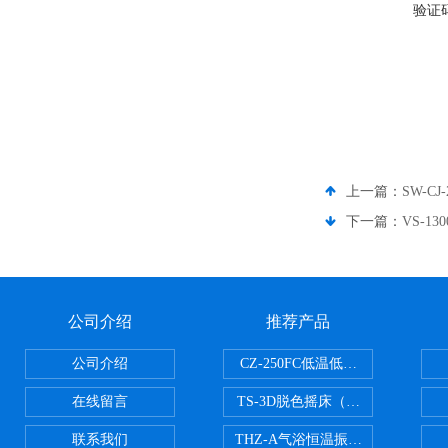
验证
上一篇：
SW-C
下一篇：
VS-1
公司介绍
推荐产品
公司介绍
CZ-250FC低温低湿种子储藏柜
在线留言
TS-3D脱色摇床（三维运动）
联系我们
THZ-A气浴恒温振荡器