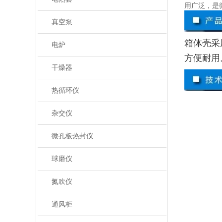
用广泛，是
真空泵
箱体壳采
电炉
方便耐用
干燥器
热循环仪
杂交仪
微孔板热封仪
球磨仪
氮吹仪
通风柜