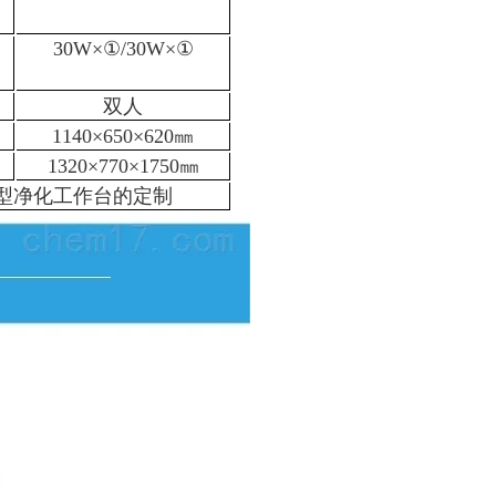
30W×①/30W×①
双人
1140×650×620㎜
1320×770×1750㎜
型净化工作台的定制