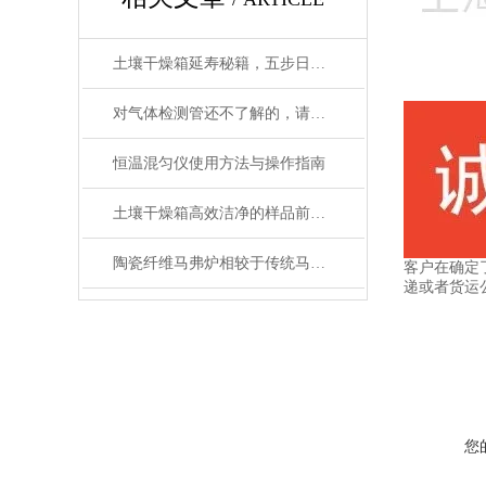
土壤干燥箱延寿秘籍，五步日常养护法让实验数据更精准
对气体检测管还不了解的，请看这里！
恒温混匀仪使用方法与操作指南
土壤干燥箱高效洁净的样品前处理设备
陶瓷纤维马弗炉相较于传统马弗炉有哪些提升？
客户在确定
递或者货运
您