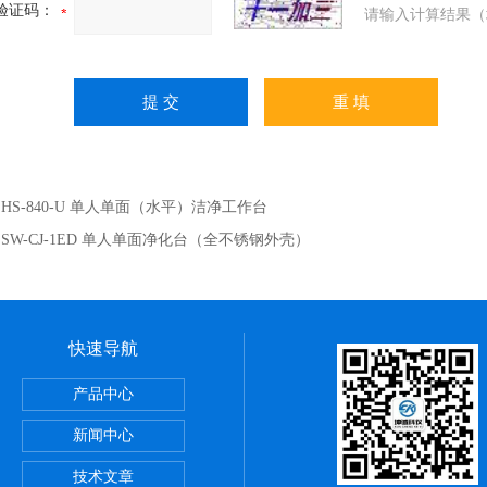
验证码：
请输入计算结果（
：
HS-840-U 单人单面（水平）洁净工作台
：
SW-CJ-1ED 单人单面净化台（全不锈钢外壳）
快速导航
储藏柜
产品中心
动）
新闻中心
技术文章