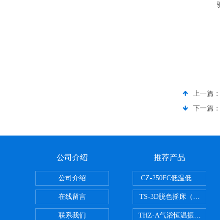
上一篇
下一篇
公司介绍
推荐产品
公司介绍
CZ-250FC低温低湿种子
在线留言
TS-3D脱色摇床（三维运
联系我们
THZ-A气浴恒温振荡器