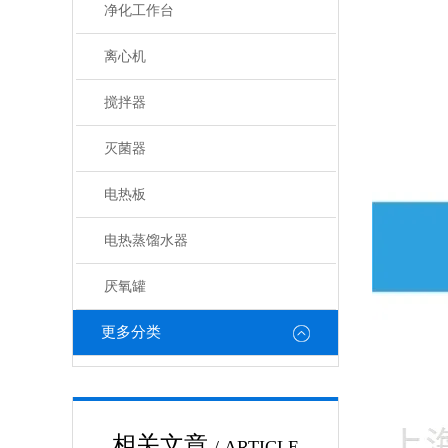
净化工作台
离心机
搅拌器
灭菌器
电热板
电热蒸馏水器
厌氧罐
更多分类
相关文章
/ ARTICLE