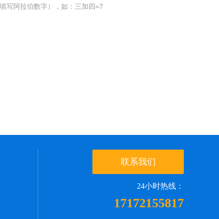
填写阿拉伯数字），如：三加四=7
联系我们
24小时热线：
17172155817