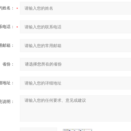
的姓名：
系电话：
用邮箱：
省份：
细地址：
充说明：