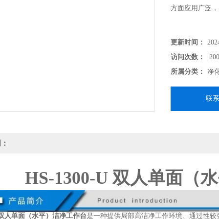
方面应用广泛，
更新时间：
202
访问次数：
200
所属分类：
净
联
明：
HS-1300-U 双人单面
0-U 双人单面（水平）洁净工作台
是一种提供局部高洁净工作环境、通过性较