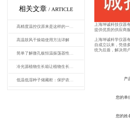
相关文章
/ ARTICLE
上海坤诚科技仪器
高精度温控仪原来是这样的一款产品
提供优质的供应商
上海坤诚科学仪器
高温鼓风干燥箱使用方法详解
自成立以来，凭借
统为后盾，解决用
简单了解微孔板恒温振荡器性能优势
冷光源植物生长箱让植物生长更加稳定和可控
产
低温低湿种子储藏柜：保护农业未来的关键设备
您的单
您的姓