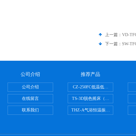
上一篇：
VD-T
下一篇：
SW-T
公司介绍
推荐产品
公司介绍
CZ-250FC低温低湿种子储藏柜
在线留言
TS-3D脱色摇床（三维运动）
联系我们
THZ-A气浴恒温振荡器