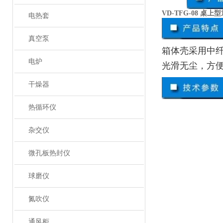
VD-TFG-08 桌上
电热套
真空泵
箱体壳采用中
电炉
光滑无尘，方
干燥器
热循环仪
杂交仪
微孔板热封仪
球磨仪
氮吹仪
通风柜