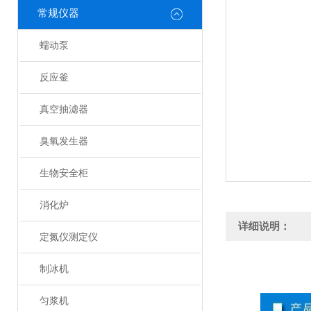
常规仪器
蠕动泵
反应釜
真空抽滤器
臭氧发生器
生物安全柜
消化炉
详细说明：
定氮仪测定仪
制冰机
匀浆机