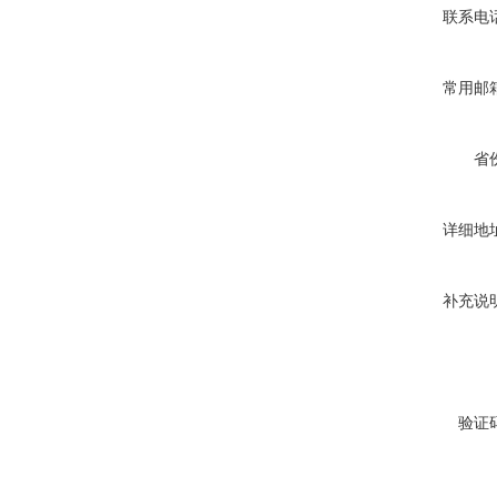
联系电
常用邮
省
详细地
补充说
验证