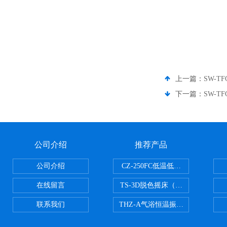
上一篇：
SW-T
下一篇：
SW-T
公司介绍
推荐产品
公司介绍
CZ-250FC低温低湿种子储藏柜
在线留言
TS-3D脱色摇床（三维运动）
联系我们
THZ-A气浴恒温振荡器