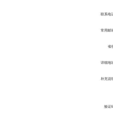
联系电
常用邮
省
详细地
补充说
验证