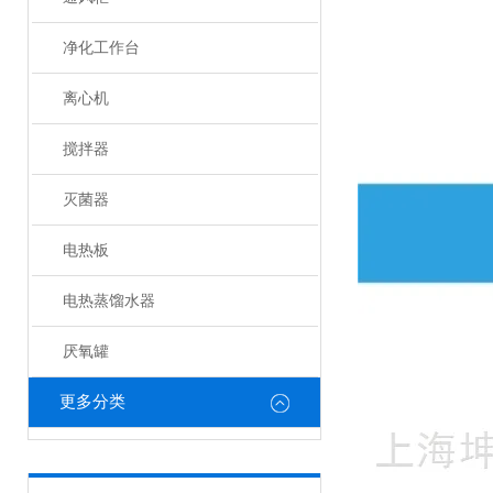
净化工作台
离心机
搅拌器
灭菌器
电热板
电热蒸馏水器
厌氧罐
更多分类