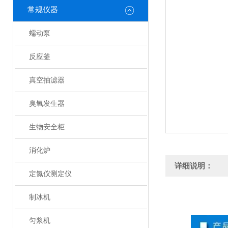
常规仪器
蠕动泵
反应釜
真空抽滤器
臭氧发生器
生物安全柜
消化炉
详细说明：
定氮仪测定仪
制冰机
匀浆机