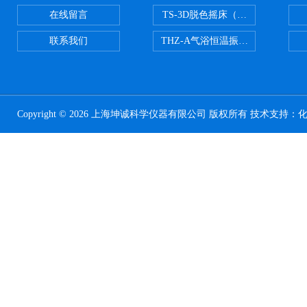
在线留言
TS-3D脱色摇床（三维运动）
联系我们
THZ-A气浴恒温振荡器
Copyright © 2026 上海坤诚科学仪器有限公司 版权所有 技术支持：