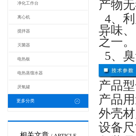
产物无
净化工作台
4、利
离心机
异味、
搅拌器
之一。
灭菌器
5、臭
电热板
电热蒸馏水器
产品型
厌氧罐
产品用
更多分类
外壳材
设备尺寸
相关文章
/ ARTICLE