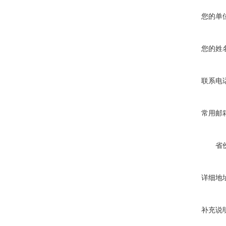
您的单
您的姓
联系电
常用邮
省
详细地
补充说