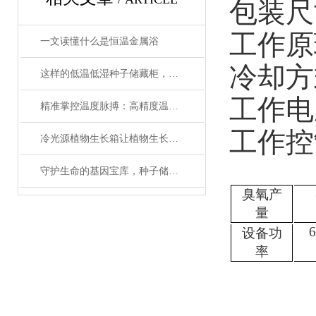
包装尺寸
工作原
一文读懂什么是恒温金属浴
冷却方
这样的低温低湿种子储藏柜，您值得拥有
工作电压
精准掌控温度脉搏：高精度温控仪表补偿温度设置全攻略
工作控
冷光源植物生长箱让植物生长更加稳定和可控
守护生命的基因宝库，种子储藏柜使用事项详解
臭氧产
量
设备功
率