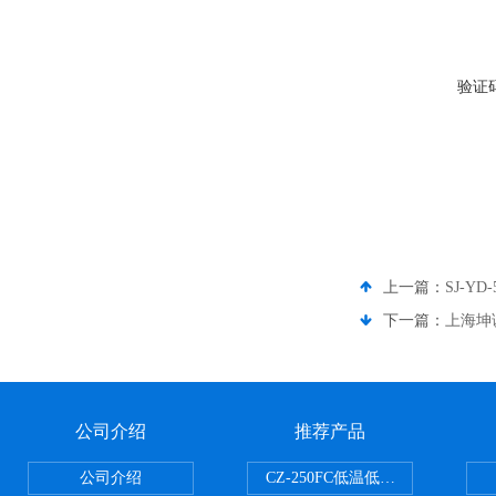
验证
上一篇：
SJ-Y
下一篇：
上海坤诚
公司介绍
推荐产品
公司介绍
CZ-250FC低温低湿种子储藏柜