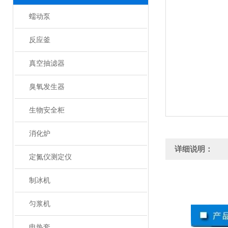
蠕动泵
反应釜
真空抽滤器
臭氧发生器
生物安全柜
消化炉
详细说明：
定氮仪测定仪
制冰机
匀浆机
电热套