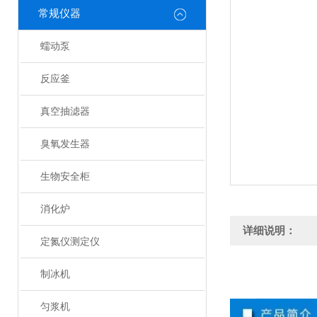
常规仪器
蠕动泵
反应釜
真空抽滤器
臭氧发生器
生物安全柜
消化炉
详细说明：
定氮仪测定仪
制冰机
匀浆机