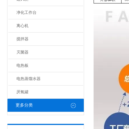
净化工作台
离心机
搅拌器
灭菌器
电热板
电热蒸馏水器
厌氧罐
更多分类