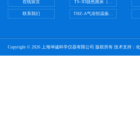
在线留言
TS-3D脱色摇床（三维运动）
联系我们
THZ-A气浴恒温振荡器
Copyright © 2026 上海坤诚科学仪器有限公司 版权所有 技术支持：