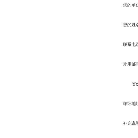
您的单
您的姓
联系电
常用邮
省
详细地
补充说