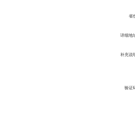
省
详细地
补充说
验证