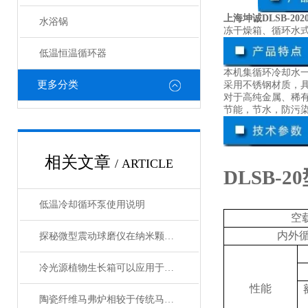
上海坤诚DLSB-20
水浴锅
冻干燥箱、循环水
低温恒温循环器
本机集循环冷却水
更多分类
采用不锈钢材质，
对于高纯金属、稀
节能，节水，防污
相关文章
/ ARTICLE
DLSB-20
低温冷却循环泵使用说明
空
内外
探秘微型震动球磨仪在纳米颗粒制备中的关键作用
冷光源植物生长箱可以应用于各种植物的生长
性能
陶瓷纤维马弗炉相较于传统马弗炉有哪些提升？