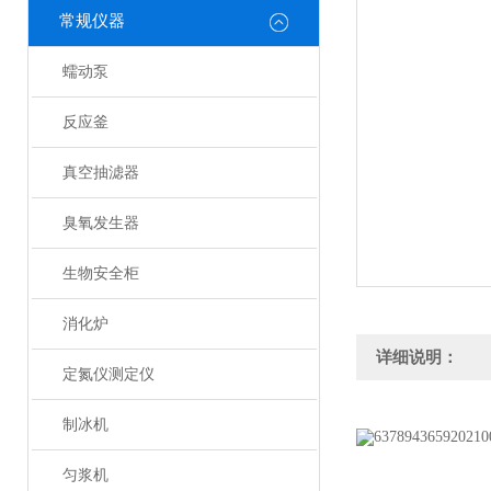
常规仪器
蠕动泵
反应釜
真空抽滤器
臭氧发生器
生物安全柜
消化炉
详细说明：
定氮仪测定仪
制冰机
匀浆机