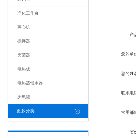
净化工作台
离心机
产
搅拌器
您的单
灭菌器
电热板
您的姓
电热蒸馏水器
联系电
厌氧罐
更多分类
常用邮
省