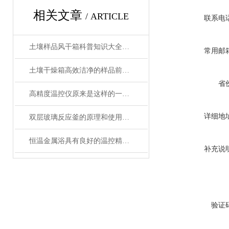
相关文章
/ ARTICLE
联系电
土壤样品风干箱科普知识大全，你真不一定都懂
常用邮
土壤干燥箱高效洁净的样品前处理设备
省
高精度温控仪原来是这样的一款产品
详细地
双层玻璃反应釜的原理和使用说明
恒温金属浴具有良好的温控精度和均匀性
补充说
验证