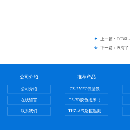
上一篇：
TC36
下一篇：没有了
公司介绍
推荐产品
公司介绍
CZ-250FC低温低湿种子储藏柜
在线留言
TS-3D脱色摇床（三维运动）
联系我们
THZ-A气浴恒温振荡器