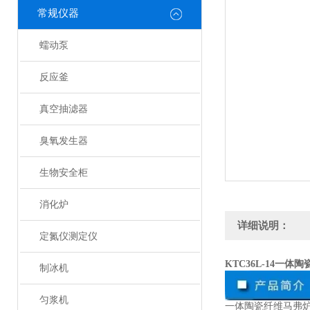
常规仪器
蠕动泵
反应釜
真空抽滤器
臭氧发生器
生物安全柜
消化炉
详细说明：
定氮仪测定仪
KTC36L-14一体
制冰机
匀浆机
一体陶瓷纤维马弗