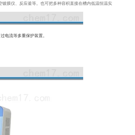
空镀膜仪、反应釜等。也可把多种容积直接在槽内低温恒温实
、过电流等多重保护装置。