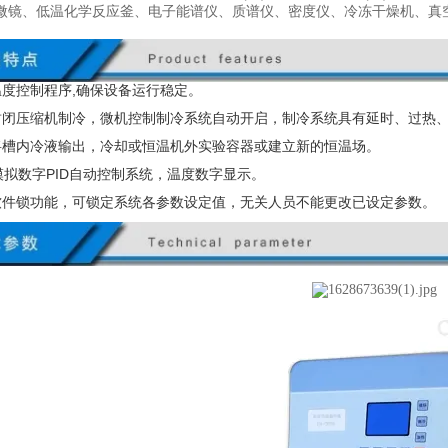
微镜、低温化学反应釜、电子能谱仪、质谱仪、密度仪、冷冻干燥机、真
温度控制程序,确保设备运行稳定。
封闭压缩机制冷，微机控制制冷系统自动开启，制冷系统具有延时、过热
将槽内冷液输出，冷却或恒温机外实验容器或建立新的恒温场。
模拟数字
PID
自动控制系统，温度数字显示。
软件锁功能，可锁定系统各参数设定值，无关人员不能更改已设定参数。