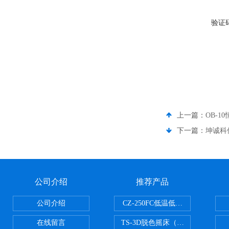
验证
上一篇：
OB-1
下一篇：
坤诚科
公司介绍
推荐产品
公司介绍
CZ-250FC低温低湿种子储藏柜
在线留言
TS-3D脱色摇床（三维运动）