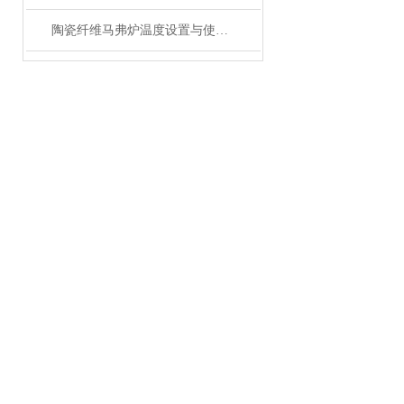
陶瓷纤维马弗炉温度设置与使用方法