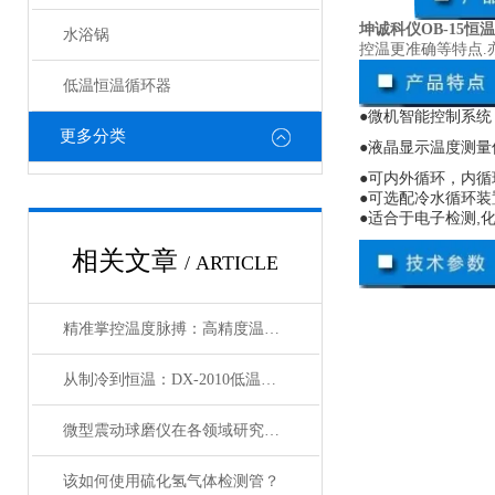
坤诚科仪OB-15恒
水浴锅
控温更准确等特点
低温恒温循环器
●微机智能控制系
更多分类
●液晶显示温度测
●可内外循环，内
●
可选配冷水循环装
●
适合于电子检测
,
相关文章
/ ARTICLE
精准掌控温度脉搏：高精度温控仪表补偿温度设置全攻略
从制冷到恒温：DX-2010低温恒温循环器的核心原理解析
微型震动球磨仪在各领域研究中的应用
该如何使用硫化氢气体检测管？