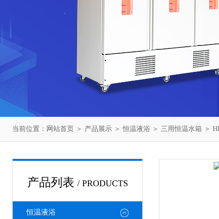
当前位置：
网站首页
＞
产品展示
＞
恒温液浴
＞
三用恒温水箱
＞ H
产品列表
/ PRODUCTS
恒温液浴