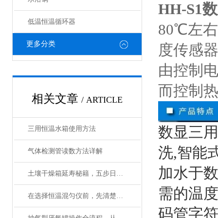
HH-S
低温恒温循环器
80℃左
更多分类
度传感
由控制
而控制
相关文章
/ ARTICLE
数显三
三用恒温水箱使用方法
洗,智能
气体检测管读数方法详解
加水于
土壤干燥箱延寿秘籍，五步日常养护法让实验数据更精准
需的温度
在选择恒温混匀仪前，先清楚实验的需求
码管字