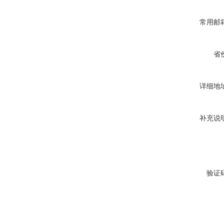
常用邮
省
详细地
补充说
验证