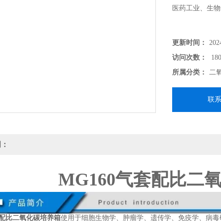
医药工业、生物
更新时间：
202
访问次数：
180
所属分类：
二
联
明：
MG160气套配比二
套配比二氧化碳培养箱
使用于细胞生物学、肿瘤学、遗传学、免疫学、病毒