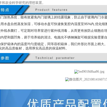
学和农业科学研究的理想装置。
的门加热系统，能有效避免内门玻璃上的结露现象，防止由于玻璃内门冷
采用水盘自然蒸发加湿，可移动水盘可快速恢复腔内湿度至95%内,优化细
紫外线杀菌灯，可定期对培养室进行紫外线消毒，从而更有效防止细胞在
钢内壁和圆凹角，易于培养箱的清洁。电抛光不锈钢搁架可根据实验需要
的保护箱体内的温度均匀度稳定，同等容积箱体，我们外形比市面上稍大
实的高品质板材，选用厚实高品质的保温材料。