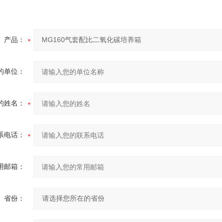
产品：
的单位：
的姓名：
系电话：
用邮箱：
省份：