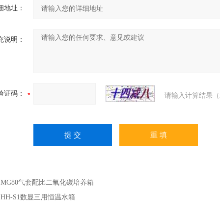
细地址：
充说明：
验证码：
请输入计算结果（
：
MG80气套配比二氧化碳培养箱
：
HH-S1数显三用恒温水箱