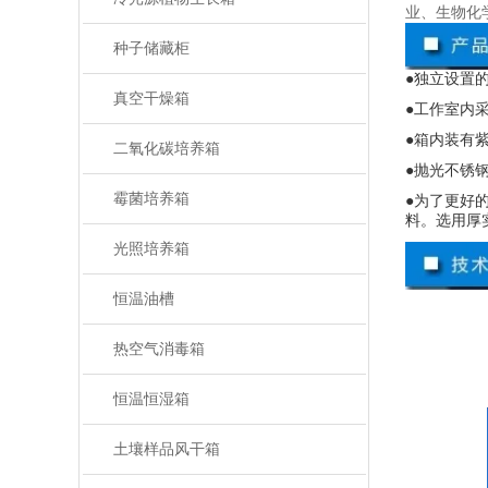
业、生物化
种子储藏柜
●独立设置
真空干燥箱
●工作室内
●箱内装有
二氧化碳培养箱
●抛光不锈
霉菌培养箱
●为了更好
料。选用厚
光照培养箱
恒温油槽
热空气消毒箱
恒温恒湿箱
土壤样品风干箱