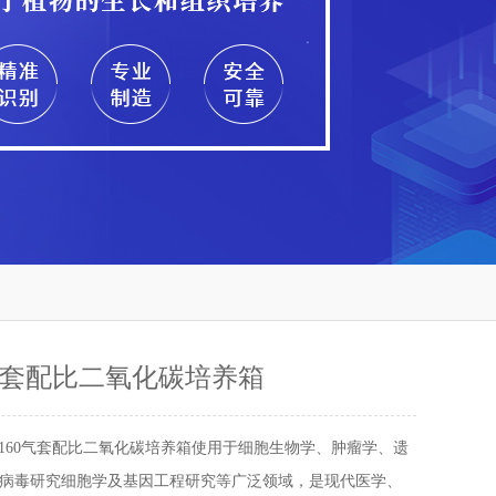
0气套配比二氧化碳培养箱
G160气套配比二氧化碳培养箱使用于细胞生物学、肿瘤学、遗
病毒研究细胞学及基因工程研究等广泛领域，是现代医学、