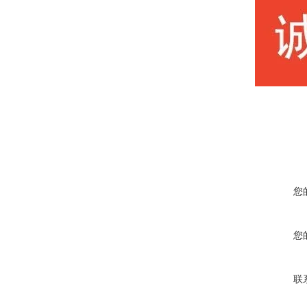
您
您
联