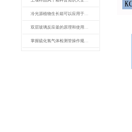
土壤样品风干箱科普知识大全，你真不一定都懂
冷光源植物生长箱可以应用于各种植物的生长
双层玻璃反应釜的原理和使用说明
掌握硫化氢气体检测管操作规范，筑牢作业安全防线