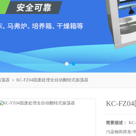
振荡器
＞ KC-FZ04固废处理全自动翻转式振荡器
KC-F
简要描述：
K
污染物和挥发/