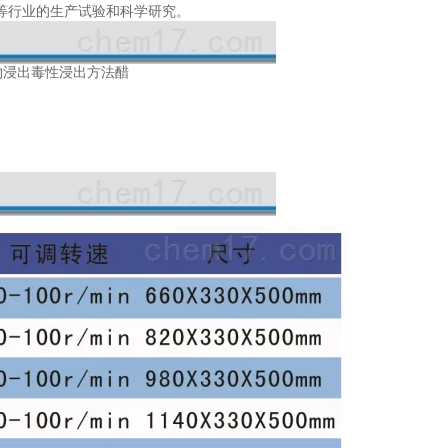
等行业的生产试验和科学研究。
体废物浸出毒性浸出方法醋