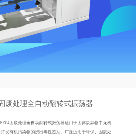
Z04固废处理全自动翻转式振荡器
C-FZ04固废处理全自动翻转式振荡器适用于固体废弃物中无机
半挥发有机污染物的浸出毒性鉴别。广泛适用于环保、固废处