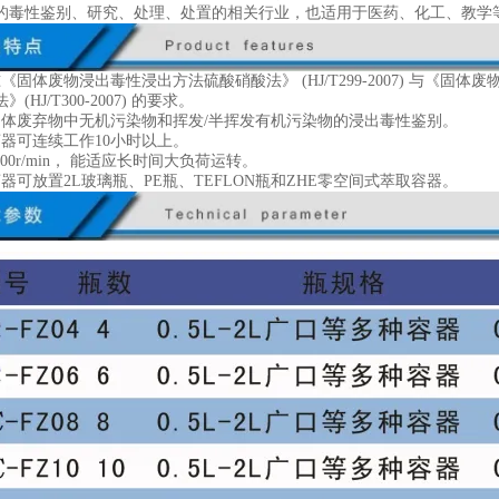
的毒性鉴别、研究、处理、处置的相关行业，也适用于医药、化工、教学
《固体废物浸出毒性浸出方法硫酸硝酸法》 (HJ/T299-2007) 与《固
(HJ/T300-2007) 的要求。
固体废弃物中无机污染物和挥发/半挥发有机污染物的浸出毒性鉴别。
荡器可连续工作10小时以上。
-100r/min， 能适应长时间大负荷运转。
器可放置2L玻璃瓶、PE瓶、TEFLON瓶和ZHE零空间式萃取容器。