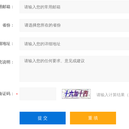
用邮箱：
省份：
细地址：
充说明：
验证码：
请输入计算结果（