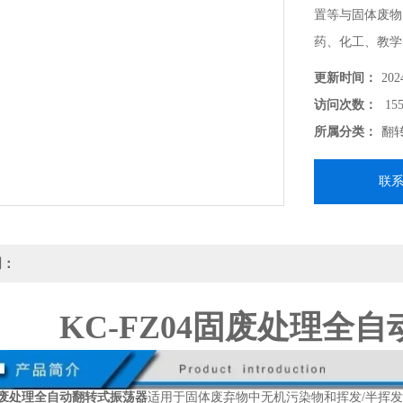
置等与固体废物
药、化工、教学
更新时间：
202
访问次数：
155
所属分类：
翻
联
明：
KC-FZ04固废处理全
4固废处理全自动翻转式振荡器
适用于固体废弃物中无机污染物和挥发/半挥