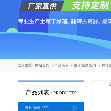
当前位置：
网站首页
＞
产品展示
＞
摇床|振荡|混匀
＞
翻转
产品列表
/ PRODUCTS
摇床|振荡|混匀