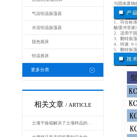
与固体废物
气浴恒温振荡器
1、符合标准
水浴恒温振荡器
酸缓冲溶液法》
2、适用于
3、翻转振
脱色摇床
4、转速: 0
5、翻转振荡
恒温摇床
更多分类
相关文章
/ ARTICLE
土壤干燥箱解决了土壤样品的制备工作效率底的问题