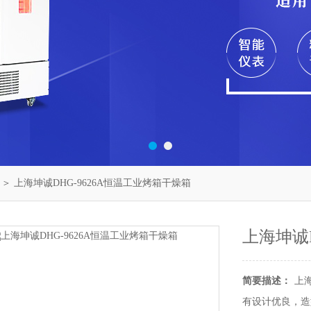
＞ 上海坤诚DHG-9626A恒温工业烤箱干燥箱
上海坤诚
简要描述：
上
有设计优良，造