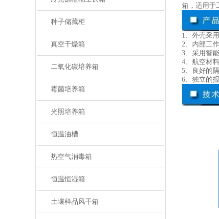
箱，适用于
种子储藏柜
1、外壳采
真空干燥箱
2、内部工
3、采用智
4、航空材
二氧化碳培养箱
5、良好的
6、独立的
霉菌培养箱
光照培养箱
恒温油槽
热空气消毒箱
恒温恒湿箱
土壤样品风干箱