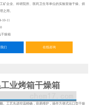
工矿企业、科研院所、医药卫生等单位的实验室做干燥、烘
理之用。
4-10-11
0
风干燥箱
系我们
在线咨询
恒温工业烤箱干燥箱
颖。工艺先进控温精确，容易维护，操作方便式出口型干燥