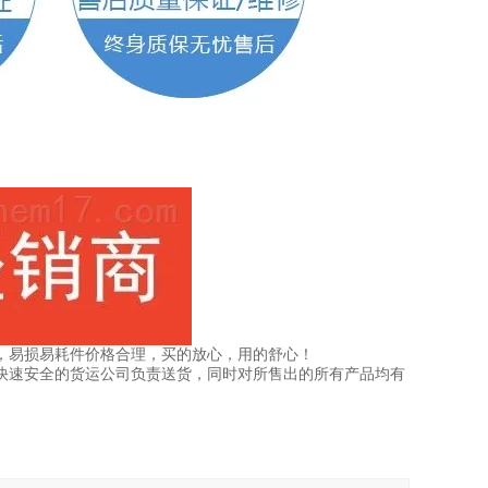
，易损易耗件价格合理，买的放心，用的舒心！
快速安全的货运公司负责送货，同时对所售出的所有产品均有