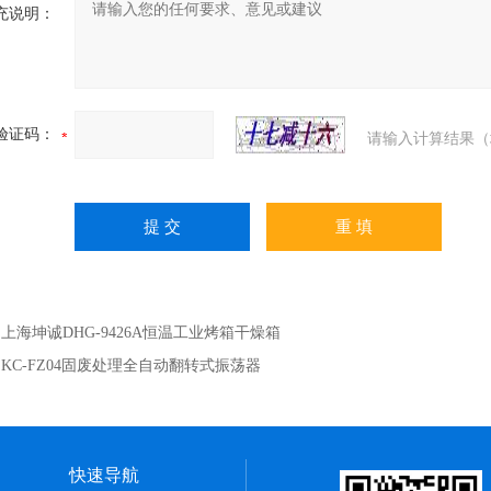
充说明：
验证码：
请输入计算结果（
：
上海坤诚DHG-9426A恒温工业烤箱干燥箱
：
KC-FZ04固废处理全自动翻转式振荡器
快速导航