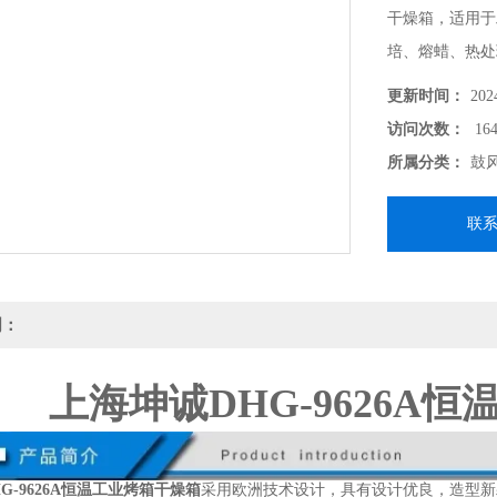
干燥箱，适用于
培、熔蜡、热处
更新时间：
202
访问次数：
164
所属分类：
鼓
联
明：
上海坤诚DHG-9626A
G-9626A恒温工业烤箱干燥箱
采用欧洲技术设计，具有设计优良，造型新