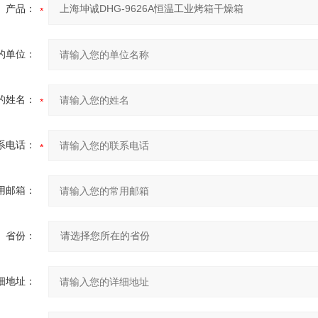
产品：
的单位：
的姓名：
系电话：
用邮箱：
省份：
细地址：