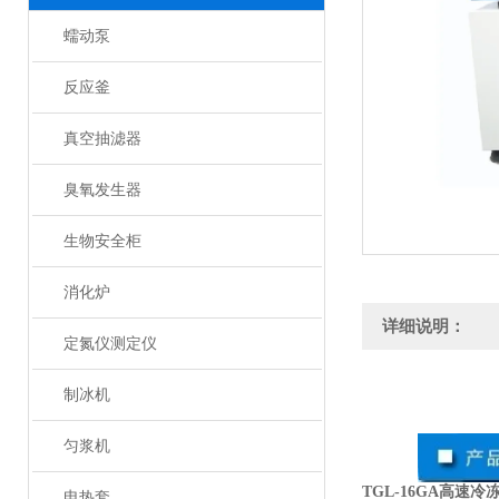
蠕动泵
反应釜
真空抽滤器
臭氧发生器
生物安全柜
消化炉
详细说明：
定氮仪测定仪
制冰机
匀浆机
TGL-16GA高速冷
电热套