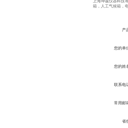
上海坤诚仪器科技
箱，人工气候箱，
产
您的单
您的姓
联系电
常用邮
省