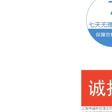
上海坤诚科仪顶立