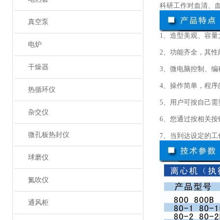
科研工作对血清、
真空泵
1、造型美观、容量
电炉
2、功能齐全，其
干燥器
3、微电脑控制、
4、操作简单，程
热循环仪
5、用户可按自己需
杂交仪
6、您通过按相关
微孔板热封仪
7、当到达设定的工
球磨仪
氮吹仪
通风柜