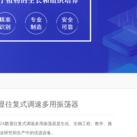
A数显往复式调速多用振荡器
Y-2A数显往复式调速多用振荡器是生化、生物工程、教学、微
业研究和生产中的优选设备。