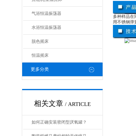
气浴恒温振荡器
多种样品在
用不锈钢弹
水浴恒温振荡器
脱色摇床
恒温摇床
更多分类
相关文章
/ ARTICLE
如何正确安装密闭型厌氧罐？