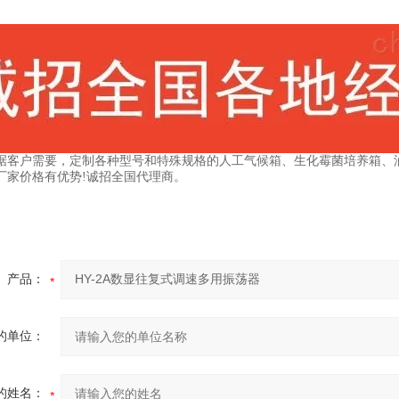
据客户需要，定制各种型号和特殊规格的人工气候箱、生化霉菌培养箱、
厂家价格有优势!诚招全国代理商。
产品：
的单位：
的姓名：