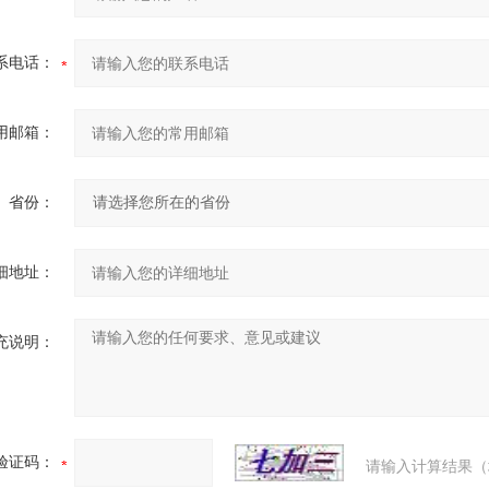
系电话：
用邮箱：
省份：
细地址：
充说明：
验证码：
请输入计算结果（