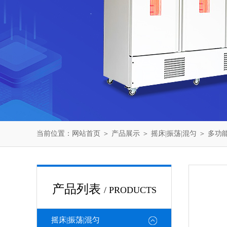
当前位置：
网站首页
＞
产品展示
＞
摇床|振荡|混匀
＞
多功
产品列表
/ PRODUCTS
摇床|振荡|混匀