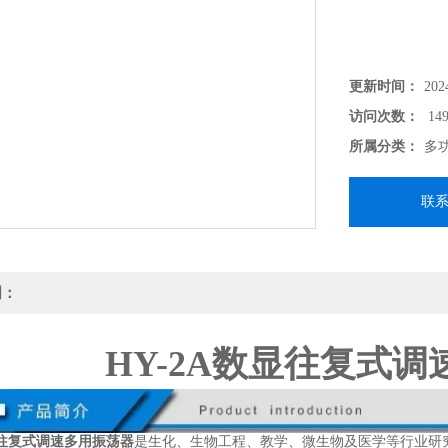
更新时间：
202
访问次数：
149
所属分类：
多
联
明：
HY-2A数显往复式
显往复式调速多用振荡器
是生化、生物工程、教学、微生物及医学等行业研