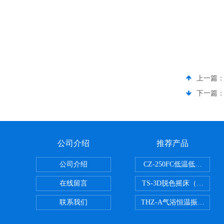
上一篇
下一篇
公司介绍
推荐产品
公司介绍
CZ-250FC低温低湿种子
在线留言
TS-3D脱色摇床（三维运
联系我们
THZ-A气浴恒温振荡器