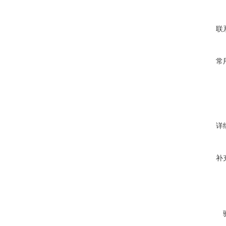
联
常
详
补