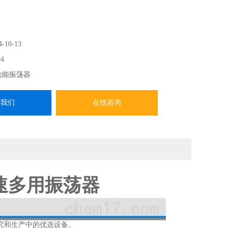
4-10-13
4
功能振荡器
系我们
在线咨询
调速多用振荡器
究和生产中的优选设备。