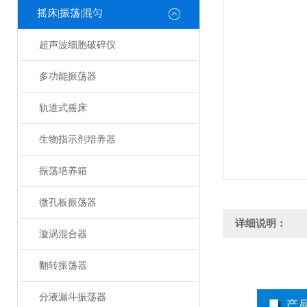
摇床|振荡|混匀
超声波细胞破碎仪
多功能振荡器
轨道式摇床
生物指示剂培养器
振荡培养箱
微孔板振荡器
详细说明：
漩涡混合器
翻转振荡器
分液漏斗振荡器