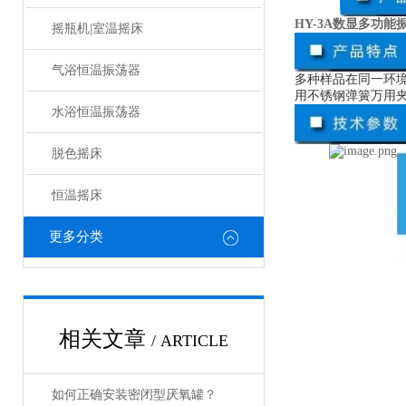
HY-3A数显多功能
摇瓶机|室温摇床
气浴恒温振荡器
多种样品在同一环
用不锈钢弹簧万用
水浴恒温振荡器
脱色摇床
恒温摇床
更多分类
相关文章
/ ARTICLE
如何正确安装密闭型厌氧罐？