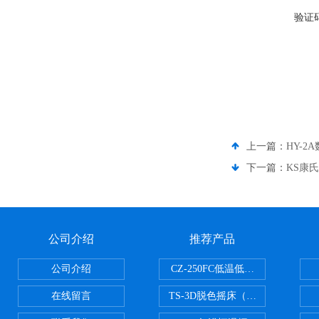
验证
上一篇：
HY-
下一篇：
KS康
公司介绍
推荐产品
公司介绍
CZ-250FC低温低湿种子储藏柜
在线留言
TS-3D脱色摇床（三维运动）