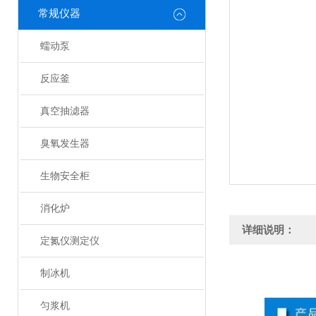
常规仪器
蠕动泵
反应釜
真空抽滤器
臭氧发生器
生物安全柜
消化炉
详细说明：
定氮仪测定仪
制冰机
匀浆机