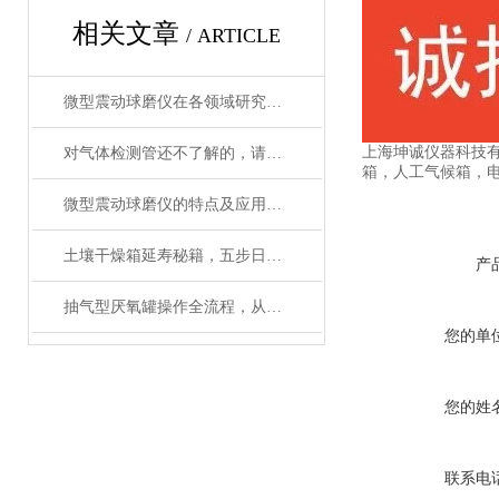
相关文章
/ ARTICLE
微型震动球磨仪在各领域研究中的应用
上海坤诚仪器科技
对气体检测管还不了解的，请看这里！
箱，人工气候箱，
微型震动球磨仪的特点及应用领域说明
土壤干燥箱延寿秘籍，五步日常养护法让实验数据更精准
产
抽气型厌氧罐操作全流程，从设备准备到微生物培养的标准化指南
您的单
您的姓
联系电