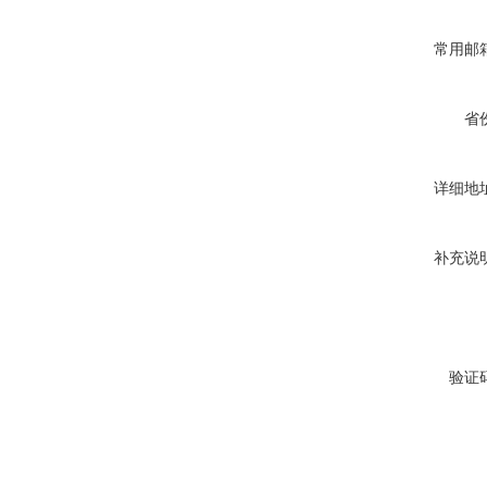
常用邮
省
详细地
补充说
验证