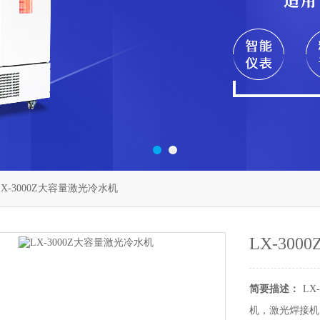
LX-3000Z大容量激光冷水机
LX-30
简要描述：
L
机，激光焊接机