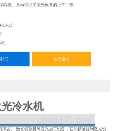
的温度，从而保证了激光设备的正常工作。
4-10-13
6
冰机
系我们
在线咨询
量激光冷水机
喷码机，激光切割机等激光加工设备，它能精确控制激光设