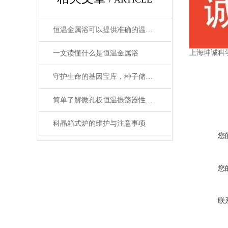
恒温金属浴可以提供准确的温度控制和恒温条件
上海坤诚科
一文读懂什么是恒温金属浴
守护生命的基因宝库，种子储藏柜使用事项详解
简单了解微孔板恒温振荡器性能优势
科晶箱式炉的维护与注意事项
您
您
联