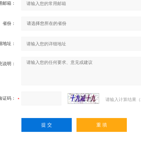
用邮箱：
省份：
细地址：
充说明：
验证码：
请输入计算结果（