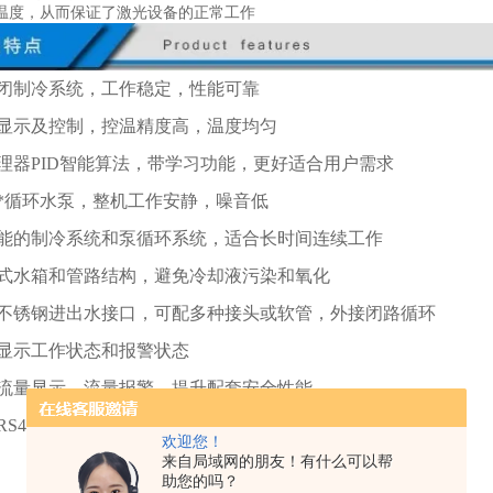
温度，从而保证了激光设备的正常工作
封闭制冷系统，工作稳定，性能可靠
字显示及控制，控温精度高，温度均匀
处理器PID智能算法，带学习功能，更好适合用户需求
用*循环水泵，整机工作安静，噪音低
性能的制冷系统和泵循环系统，适合长时间连续工作
闭式水箱和管路结构，避免冷却液污染和氧化
准不锈钢进出水接口，可配多种接头或软管，外接闭路循环
时显示工作状态和报警状态
选流量显示、流量报警，提升配套安全性能
选RS485通讯，便于连接上位机
欢迎您！
来自局域网的朋友！有什么可以帮
助您的吗？