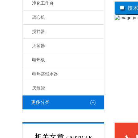
净化工作台
离心机
搅拌器
灭菌器
电热板
电热蒸馏水器
厌氧罐
更多分类
相关文章
/ ARTICLE