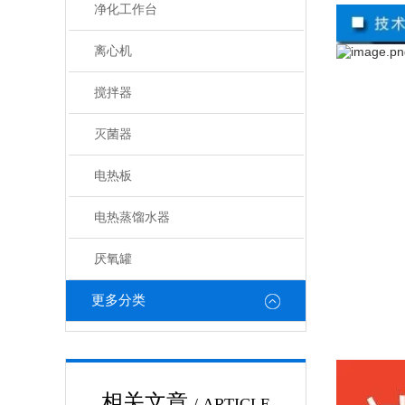
净化工作台
离心机
搅拌器
灭菌器
电热板
电热蒸馏水器
厌氧罐
更多分类
相关文章
/ ARTICLE