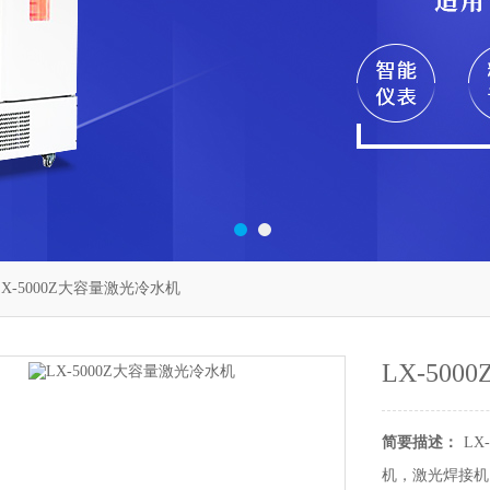
LX-5000Z大容量激光冷水机
LX-50
简要描述：
L
机，激光焊接机