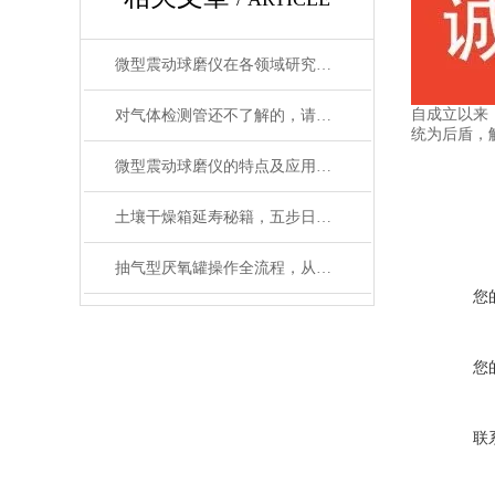
微型震动球磨仪在各领域研究中的应用
自成立以来
对气体检测管还不了解的，请看这里！
统为后盾，
微型震动球磨仪的特点及应用领域说明
土壤干燥箱延寿秘籍，五步日常养护法让实验数据更精准
抽气型厌氧罐操作全流程，从设备准备到微生物培养的标准化指南
您
您
联