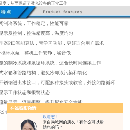
温度，从而保证了激光设备的正常工作
封闭制冷系统，工作稳定，性能可靠
字显示及控制，控温精度高，温度均匀
处理器PID智能算法，带学习功能，更好适合用户需求
用*循环水泵，整机工作安静，噪音低
性能的制冷系统和泵循环系统，适合长时间连续工作
闭式水箱和管路结构，避免冷却液污染和氧化
准不锈钢进出水接口，可配多种接头或软管，外接闭路循环
时显示工作状态和报警状态
选流量显示、流量报警，提升配套安全性能
选RS485通讯，便于连接上位机
欢迎您！
来自局域网的朋友！有什么可以帮
助您的吗？