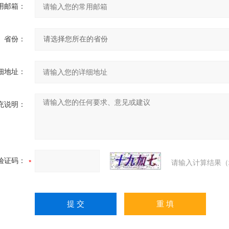
用邮箱：
省份：
细地址：
充说明：
验证码：
请输入计算结果（