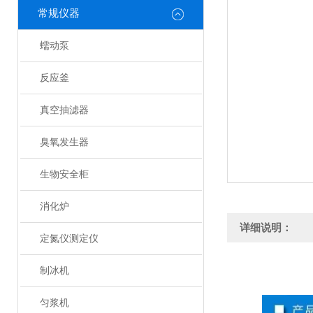
常规仪器
蠕动泵
反应釜
真空抽滤器
臭氧发生器
生物安全柜
消化炉
详细说明：
定氮仪测定仪
制冰机
匀浆机