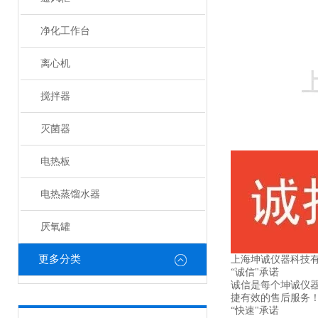
净化工作台
离心机
搅拌器
灭菌器
电热板
电热蒸馏水器
厌氧罐
更多分类
上海坤
“诚信"承诺
诚信是每个坤诚仪
捷有效的售后服务
“快速"承诺