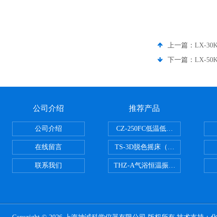
上一篇：
LX-3
下一篇：
LX-5
公司介绍
推荐产品
公司介绍
CZ-250FC低温低湿种子储藏柜
在线留言
TS-3D脱色摇床（三维运动）
联系我们
THZ-A气浴恒温振荡器