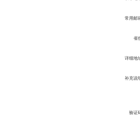
常用邮
省
详细地
补充说
验证