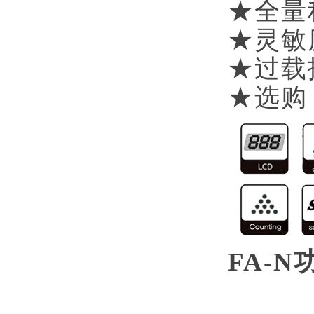
★全量
★灵敏
★过载
★选购
FA-N