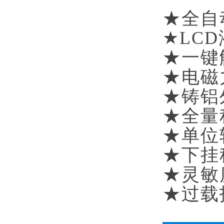
★全自
★LC
★一键
★电磁
★铸铝
★全量
★单位转换
★下挂
★灵敏
★过载