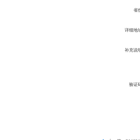
省
详细地
补充说
验证