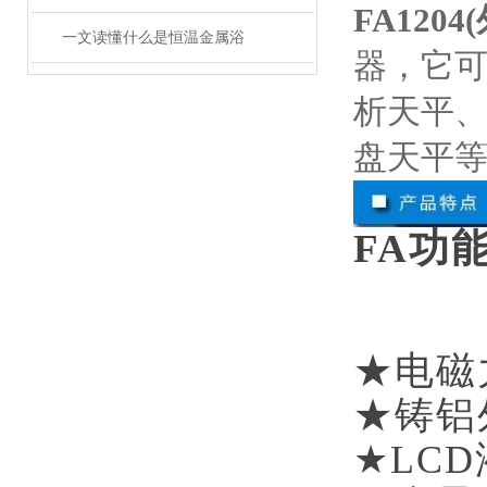
FA120
一文读懂什么是恒温金属浴
器，它
析天平
盘天平
FA功
★电磁
★铸铝
★
LCD