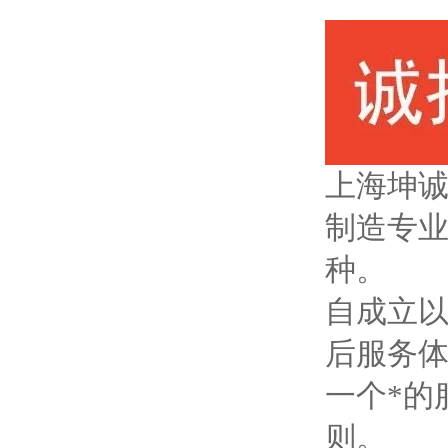
上海坤
制造专
种。
自成立以
后服务
一个*的
则。