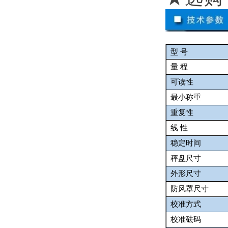
型 号
量 程
可读性
最小称重
重复性
线 性
稳定时间
秤盘尺寸
外形尺寸
防风罩尺寸
校准方式
校准砝码