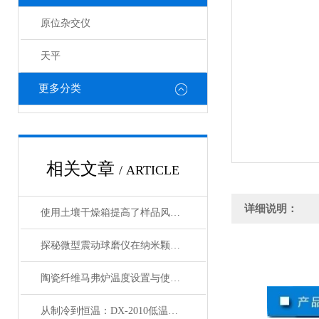
原位杂交仪
天平
更多分类
相关文章
/ ARTICLE
详细说明：
使用土壤干燥箱提高了样品风干效率
探秘微型震动球磨仪在纳米颗粒制备中的关键作用
陶瓷纤维马弗炉温度设置与使用方法
从制冷到恒温：DX-2010低温恒温循环器的核心原理解析