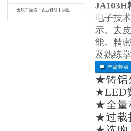
JA10
土壤干燥箱：农业科研中的重要工具
电子技
示、去
能。精密
及熟练
★铸铝
★
LED
★全量
★过载
★选购