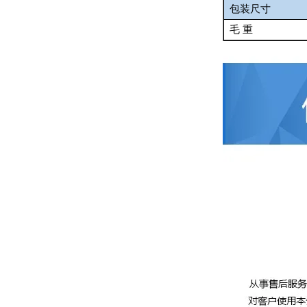
包装尺寸
毛 重