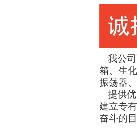
我公司
箱、生
振荡器、
提供优
建立专
奋斗的