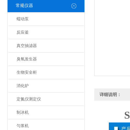
常规仪器
蠕动泵
反应釜
真空抽滤器
臭氧发生器
生物安全柜
消化炉
详细说明：
定氮仪测定仪
制冰机
匀浆机