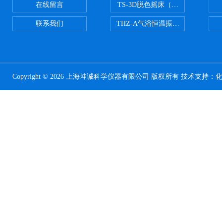
在线留言
TS-3D脱色摇床（三维运动）
联系我们
THZ-A气浴恒温振荡器
Copyright © 2026 上海坤诚科学仪器有限公司 版权所有 技术支持：