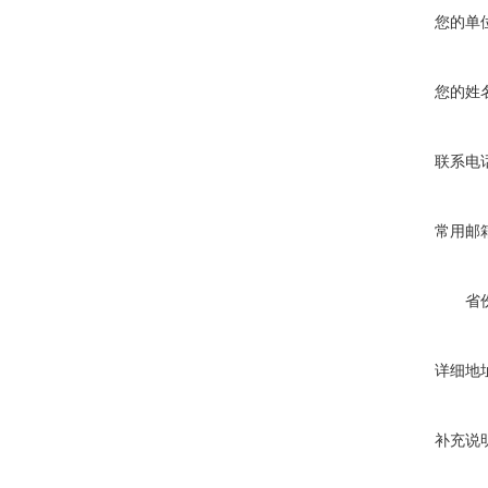
您的单
您的姓
联系电
常用邮
省
详细地
补充说