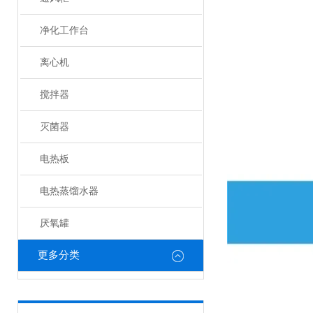
净化工作台
离心机
搅拌器
灭菌器
电热板
电热蒸馏水器
厌氧罐
更多分类