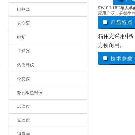
SW-CJ-1BU单
电热套
应用广泛，是微生
真空泵
箱体壳采用中
电炉
方便耐用。
干燥器
热循环仪
杂交仪
微孔板热封仪
球磨仪
氮吹仪
通风柜