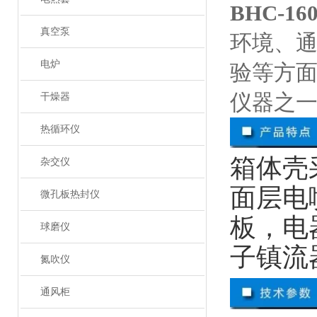
BHC-1
真空泵
环境、
电炉
验等方
仪器之
干燥器
热循环仪
箱体壳
杂交仪
面层电
微孔板热封仪
板，电
球磨仪
子镇流
氮吹仪
通风柜