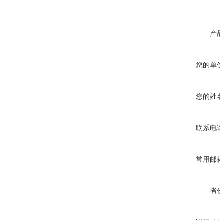
产
您的单
您的姓
联系电
常用邮
省