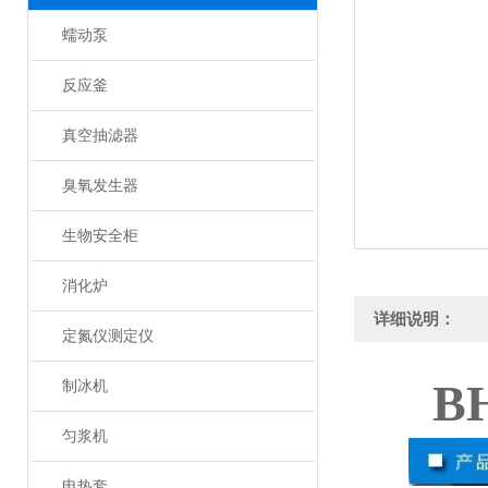
蠕动泵
反应釜
真空抽滤器
臭氧发生器
生物安全柜
消化炉
详细说明：
定氮仪测定仪
B
制冰机
匀浆机
电热套