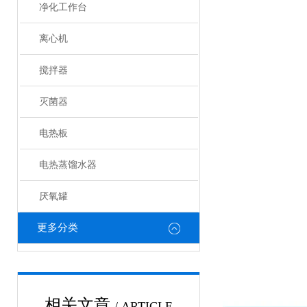
净化工作台
离心机
搅拌器
灭菌器
电热板
电热蒸馏水器
厌氧罐
更多分类
相关文章
/ ARTICLE