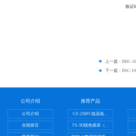
验证
上一篇：
BHC-
下一篇：
BSC-
公司介绍
推荐产品
公司介绍
CZ-250FC低温低湿种子储藏柜
在线留言
TS-3D脱色摇床（三维运动）