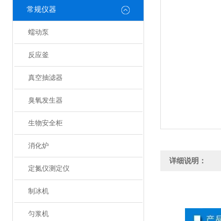
常规仪器
蠕动泵
反应釜
真空抽滤器
臭氧发生器
生物安全柜
消化炉
详细说明：
定氮仪测定仪
制冰机
匀浆机