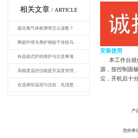
相关文章
/ ARTICLE
硫化氢气体检测管怎么读数？
陶瓷纤维马弗炉相较于传统马弗炉有哪些提升？
安装使用
科晶箱式炉的维护与注意事项
本工作台就
源，按控制面
高精度温控仪能提升温度管理的精准性和效率
尘，开机后十
在选择恒温混匀仪前，先清楚实验的需求
产
您的单