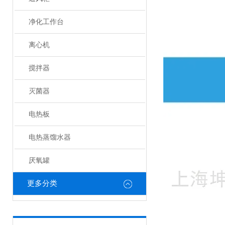
净化工作台
离心机
搅拌器
灭菌器
电热板
电热蒸馏水器
厌氧罐
更多分类