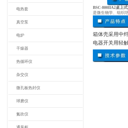
BSC-800IIA2桌
电热套
是微生物学、组织
真空泵
箱体壳采用中
电炉
电器开关用轻
干燥器
热循环仪
杂交仪
微孔板热封仪
球磨仪
氮吹仪
通风柜