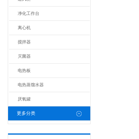
净化工作台
离心机
搅拌器
灭菌器
电热板
电热蒸馏水器
厌氧罐
更多分类