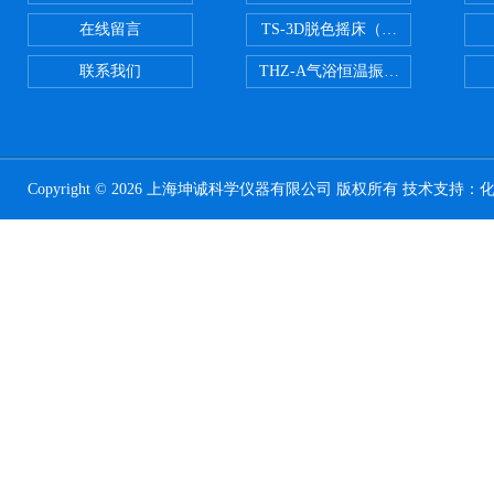
在线留言
TS-3D脱色摇床（三维运动）
联系我们
THZ-A气浴恒温振荡器
Copyright © 2026 上海坤诚科学仪器有限公司 版权所有 技术支持：