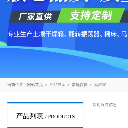
当前位置：
网站首页
＞
产品展示
＞
常规仪器
＞
风淋室
暂时没有信息
产品列表
/ PRODUCTS