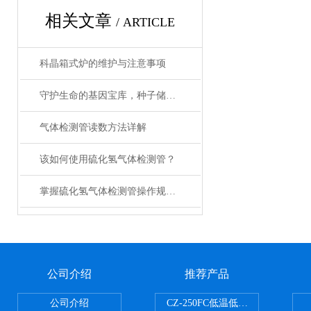
相关文章
/ ARTICLE
科晶箱式炉的维护与注意事项
守护生命的基因宝库，种子储藏柜使用事项详解
气体检测管读数方法详解
该如何使用硫化氢气体检测管？
掌握硫化氢气体检测管操作规范，筑牢作业安全防线
公司介绍
推荐产品
公司介绍
CZ-250FC低温低湿种子储藏柜