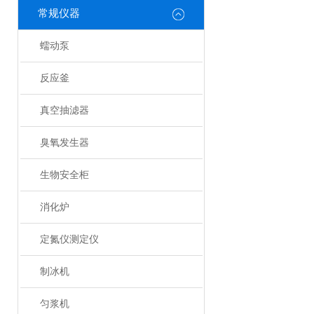
常规仪器
蠕动泵
反应釜
真空抽滤器
臭氧发生器
生物安全柜
消化炉
定氮仪测定仪
制冰机
匀浆机