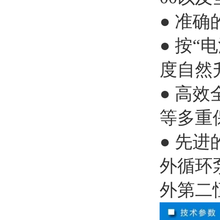
● 准
● 按
度自然
● 高
等多重
● 先
外循环泵
外第二