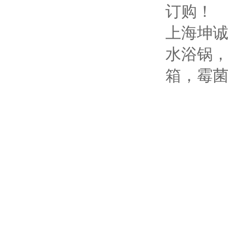
订购！
上海坤
水浴锅
箱，霉