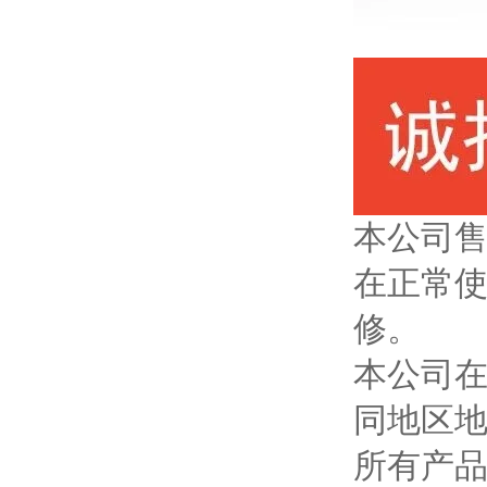
本公司
在正常使
修。
本公司
同地区
所有产